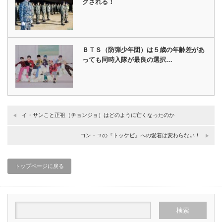
クされる！
ＢＴＳ（防弾少年団）は５歳の年齢差があ
っても同時入隊が最良の選択…
イ・サンこと正祖（チョンジョ）はどのように亡くなったのか
コン・ユの『トッケビ』への愛着は変わらない！
トップページに戻る