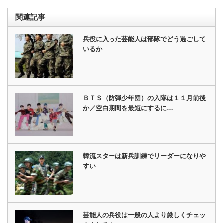
関連記事
兵役に入った芸能人は部隊でどう過ごして
いるか
ＢＴＳ（防弾少年団）の入隊は１１月前後
か／空白期間を最短にするに…
韓流スターは新兵訓練でリーダーになりや
すい
芸能人の兵役は一般の人より厳しくチェッ