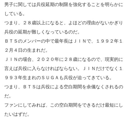
男子に関しては兵役延期の制限を強化することを明らかに
している。
つまり、２８歳以上になると、よほどの理由がないかぎり
兵役の延期が難しくなっているのだ。
ＢＴＳのメンバーの中で最年長はＪＩＮで、１９９２年１
２月４日の生まれだ。
ＪＩＮの場合、２０２０年に２８歳になるので、現実的に
言えば兵役に入らなければならない。ＪＩＮだけでなく１
９９３年生まれのＳＵＧＡも兵役が迫ってきている。
つまり、ＢＴＳは兵役による空白期間を余儀なくされるの
だ。
ファンにしてみれば、この空白期間をできるだけ最短にし
たいはずだ。