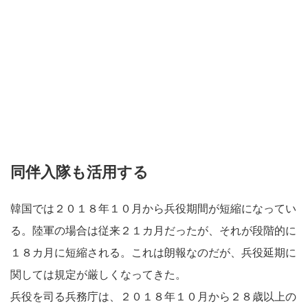
同伴入隊も活用する
韓国では２０１８年１０月から兵役期間が短縮になってい
る。陸軍の場合は従来２１カ月だったが、それが段階的に
１８カ月に短縮される。これは朗報なのだが、兵役延期に
関しては規定が厳しくなってきた。
兵役を司る兵務庁は、２０１８年１０月から２８歳以上の