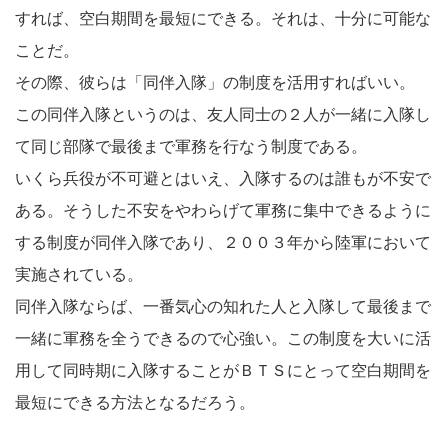
すれば、空白期間を最短にできる。それは、十分に可能な
ことだ。
その際、彼らは「同伴入隊」の制度を活用すればいい。
この同伴入隊というのは、友人同士の２人が一緒に入隊し
て同じ部隊で最後まで軍務を行なう制度である。
いくら兵役が不可避とはいえ、入隊するのは誰もが不安で
ある。そうした不安をやわらげて軍務に集中できるように
する制度が同伴入隊であり、２００３年から陸軍において
実施されている。
同伴入隊ならば、一番気心の知れた人と入隊して最後まで
一緒に軍務を全うできるので心強い。この制度を大いに活
用して同時期に入隊することがＢＴＳにとって空白期間を
最短にできる方法となるだろう。