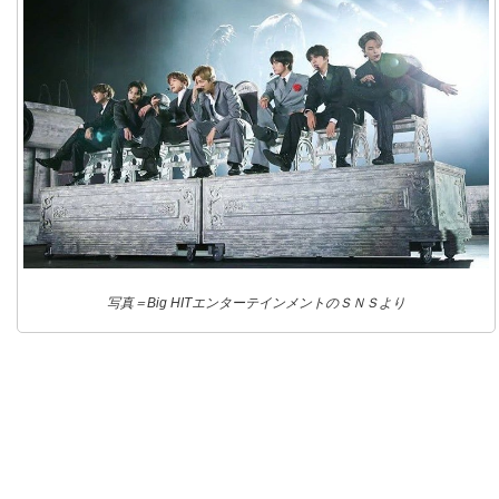
写真＝Big HITエンターテインメントのＳＮＳより