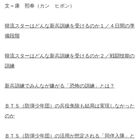
文＝康 熙奉（カン ヒボン）
韓流スターはどんな新兵訓練を受けるのか１／４日間の準
備段階
韓流スターはどんな新兵訓練を受けるのか２／戦闘技能の
訓練
新兵訓練でみんなが嫌がる「恐怖の訓練」とは？
ＢＴＳ（防弾少年団）の兵役免除も結局は実現しなかった
のか
ＢＴＳ（防弾少年団）の活用が想定される「同伴入隊」と