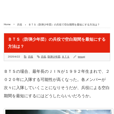
Home
兵役
ＢＴＳ（防弾少年団）の兵役で空白期間を最短にする方法は？
ＢＴＳ（防弾少年団）の兵役で空白期間を最短にする
方法は？
2020/4/22
兵役
兵役
,
防弾少年団
,
ＢＴＳ
tesugi
ＢＴＳの場合、最年長のＪＩＮが１９９２年生まれで、２
０２０年に入隊する可能性が高くなった。各メンバーが
次々に入隊していくことになりそうだが、兵役による空白
期間を最短にするにはどうしたらいいだろうか。