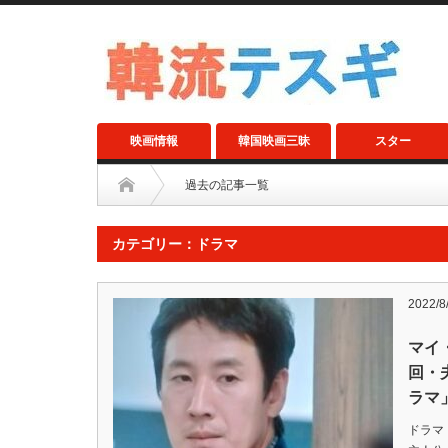
映画情報
韓国映画三昧
スター
過去の記事一覧
カテゴリー：ドラマ
2022/8
マイ
回・
ラマ
ドラマ