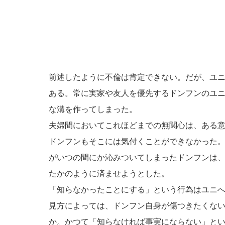
前述したように不倫は肯定できない。だが、ユ
ある。常に実家や友人を優先するドンフンのユ
な溝を作ってしまった。
夫婦間においてこれほどまでの無関心は、ある
ドンフンもそこには気付くことができなかった
がいつの間にか沁みついてしまったドンフンは
たかのように済ませようとした。
「知らなかったことにする」という行為はユニ
見方によっては、ドンフン自身が傷つきたくな
か。かつて「知らなければ事実にならない」と