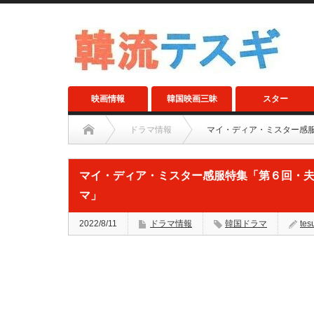
映画情報
韓国映画三昧
スター
ドラマ情報
マイ・ディア・ミスター感
マイ・ディア・ミスター感服特集「第６回・
マ」
2022/8/11
ドラマ情報
韓国ドラマ
tes