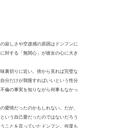
ニの寂しさや空虚感の原因はドンフンに
ニに対する「無関心」が彼女の心に大き
意味裏切りに近い。傍から見れば完璧な
。自分だけが我慢すればいいという性分
、不倫の事実を知りながら何事もなかっ
への愛情だったのかもしれない。だが、
いという自己愛だったのではないだろう
いうことを言っていたドンフン。何度も