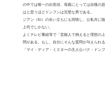
の中では唯一の出世頭、母親にとっては自慢の
はと思うほどドンフンは完璧な男である。
ジアン（IU）の生い立ちにも同情し、公私共に
上司でしかない。
よくテレビ番組等で「芸能人で例えると理想の
問がある。もし、自分にそんな質問が与えられ
「マイ・ディア・ミスターの主人公パク・ドン