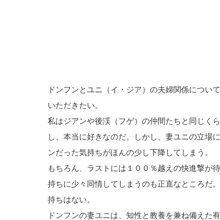
ドンフンとユニ（イ・ジア）の夫婦関係につい
いただきたい。
私はジアンや後渓（フゲ）の仲間たちと同じく
し、本当に好きなのだ。しかし、妻ユニの立場
ンだった気持ちがほんの少し下降してしまう。
もちろん、ラストには１００％越えの快進撃が
持ちに少々同情してしまうのも正直なところだ
持ちはない。
ドンフンの妻ユニは、知性と教養を兼ね備えた