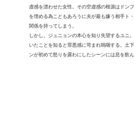
虚感を漂わせた女性。その空虚感の根源はドン
を埋める為こともあろうに夫が最も嫌う相手ト
関係を持ってしまう。
しかし、ジュニョンの本心を知り失望するユニ
いたことを知ると罪悪感に苛まれ嗚咽する。土
ンが初めて怒りを露わにしたシーンには息を飲