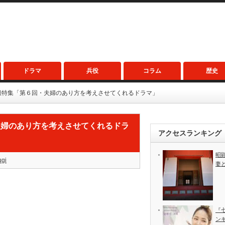
ドラマ
兵役
コラム
歴史
服特集「第６回・夫婦のあり方を考えさせてくれるドラマ」
夫婦のあり方を考えさせてくれるドラ
アクセスランキング
昭
ugi
妻
『
ン