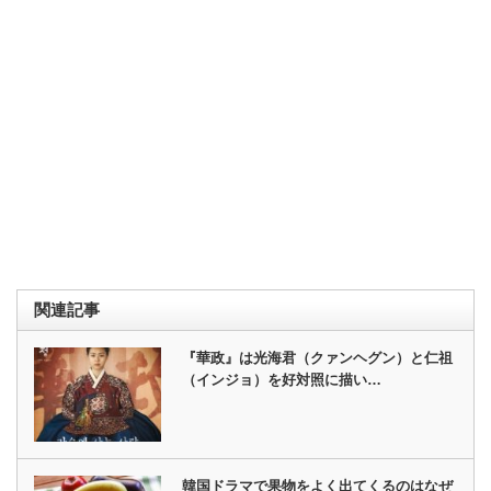
関連記事
『華政』は光海君（クァンヘグン）と仁祖
（インジョ）を好対照に描い…
韓国ドラマで果物をよく出てくるのはなぜ