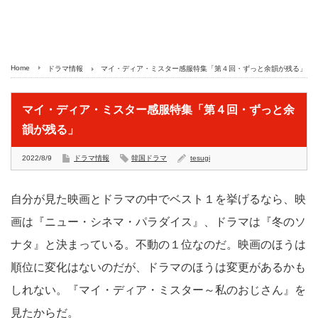
Home
ドラマ情報
マイ・ディア・ミスター感服特集「第４回・ずっと余韻が残る」
マイ・ディア・ミスター感服特集「第４回・ずっと余
韻が残る」
2022/8/9
ドラマ情報
韓国ドラマ
tesugi
自分が見た映画とドラマの中でベスト１を挙げるなら、映
画は『ニュー・シネマ・パラダイス』、ドラマは『冬のソ
ナタ』と決まっている。不動の１位なのだ。映画のほうは
順位に変化はないのだが、ドラマのほうは変更があるかも
しれない。『マイ・ディア・ミスター～私のおじさん』を
見たからだ。