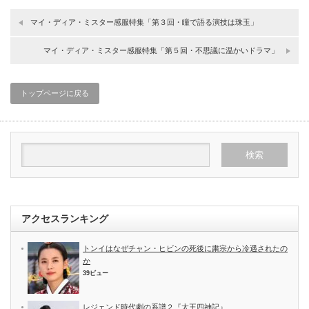
マイ・ディア・ミスター感服特集「第３回・瞳で語る演技は珠玉」
マイ・ディア・ミスター感服特集「第５回・不思議に温かいドラマ」
トップページに戻る
アクセスランキング
トンイはなぜチャン・ヒビンの死後に粛宗から冷遇されたの
か
39ビュー
レジェンド時代劇の系譜２『太王四神記』