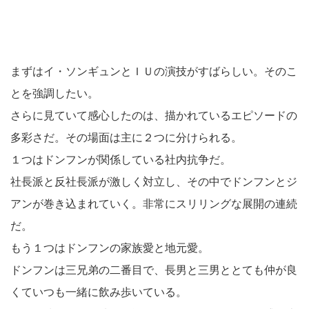
まずはイ・ソンギュンとＩＵの演技がすばらしい。そのこ
とを強調したい。
さらに見ていて感心したのは、描かれているエピソードの
多彩さだ。その場面は主に２つに分けられる。
１つはドンフンが関係している社内抗争だ。
社長派と反社長派が激しく対立し、その中でドンフンとジ
アンが巻き込まれていく。非常にスリリングな展開の連続
だ。
もう１つはドンフンの家族愛と地元愛。
ドンフンは三兄弟の二番目で、長男と三男ととても仲が良
くていつも一緒に飲み歩いている。