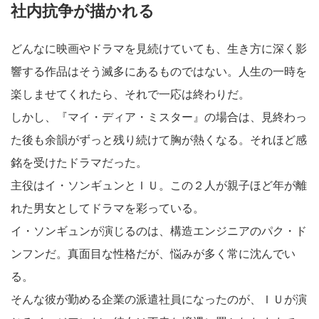
社内抗争が描かれる
どんなに映画やドラマを見続けていても、生き方に深く影
響する作品はそう滅多にあるものではない。人生の一時を
楽しませてくれたら、それで一応は終わりだ。
しかし、『マイ・ディア・ミスター』の場合は、見終わっ
た後も余韻がずっと残り続けて胸が熱くなる。それほど感
銘を受けたドラマだった。
主役はイ・ソンギュンとＩＵ。この２人が親子ほど年が離
れた男女としてドラマを彩っている。
イ・ソンギュンが演じるのは、構造エンジニアのパク・ド
ンフンだ。真面目な性格だが、悩みが多く常に沈んでい
る。
そんな彼が勤める企業の派遣社員になったのが、ＩＵが演