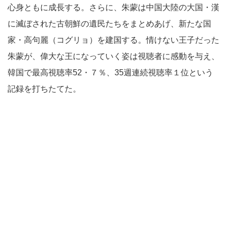
心身ともに成長する。さらに、朱蒙は中国大陸の大国・漢
に滅ぼされた古朝鮮の遺民たちをまとめあげ、新たな国
家・高句麗（コグリョ）を建国する。情けない王子だった
朱蒙が、偉大な王になっていく姿は視聴者に感動を与え、
韓国で最高視聴率52・７％、35週連続視聴率１位という
記録を打ちたてた。