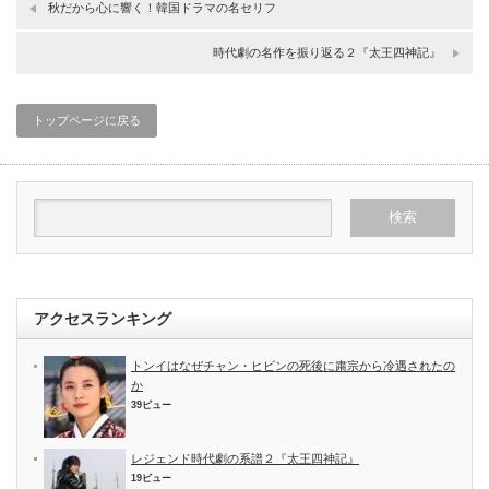
秋だから心に響く！韓国ドラマの名セリフ
時代劇の名作を振り返る２『太王四神記』
トップページに戻る
アクセスランキング
トンイはなぜチャン・ヒビンの死後に粛宗から冷遇されたの
か
39ビュー
レジェンド時代劇の系譜２『太王四神記』
19ビュー