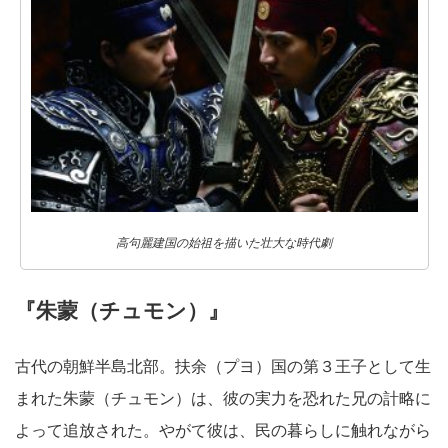
高句麗建国の始祖を描いた壮大な時代劇
『朱蒙（チュモン）』
古代の朝鮮半島北部。扶余（プヨ）国の第３王子として生
まれた朱蒙（チュモン）は、彼の実力を恐れた兄の計略に
よって追放された。やがて彼は、民の暮らしに触れながら