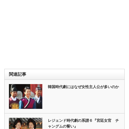
関連記事
韓国時代劇にはなぜ女性主人公が多いのか
レジェンド時代劇の系譜６『宮廷女官 チ
ャングムの誓い』