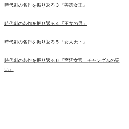
時代劇の名作を振り返る３『善徳女王』
時代劇の名作を振り返る４『王女の男』
時代劇の名作を振り返る５『女人天下』
時代劇の名作を振り返る６『宮廷女官 チャングムの誓
い』