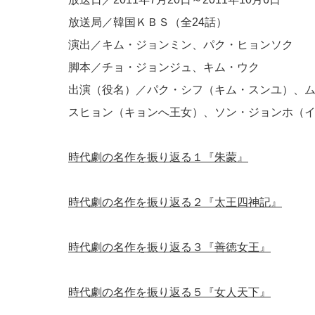
放送局／韓国ＫＢＳ（全24話）
演出／キム・ジョンミン、パク・ヒョンソク
脚本／チョ・ジョンジュ、キム・ウク
出演（役名）／パク・シフ（キム・スンユ）、
スヒョン（キョンへ王女）、ソン・ジョンホ（
時代劇の名作を振り返る１『朱蒙』
時代劇の名作を振り返る２『太王四神記』
時代劇の名作を振り返る３『善徳女王』
時代劇の名作を振り返る５『女人天下』