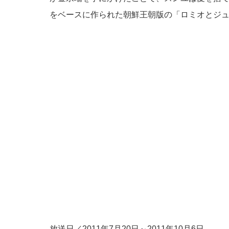
をベースに作られた朝鮮王朝版の「ロミオとジ
放送日／2011年7月20日～2011年10月6日