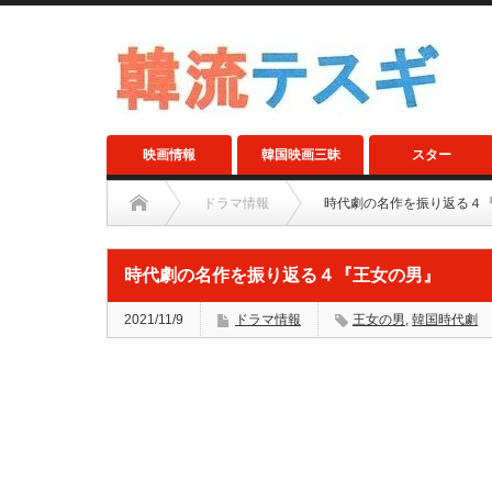
映画情報
韓国映画三昧
スター
ドラマ情報
時代劇の名作を振り返る４
時代劇の名作を振り返る４『王女の男』
2021/11/9
ドラマ情報
王女の男
,
韓国時代劇