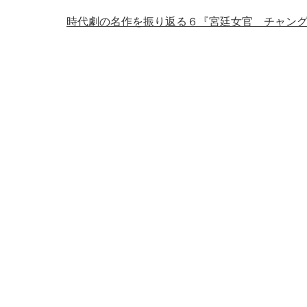
時代劇の名作を振り返る６『宮廷女官 チャン