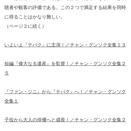
聴者や観客の評価である。この２つで満足する結果を同時
に得ることはかなり難しい。
（ページ２に続く）
いよいよ『テバク』に主演！／チャン・グンソク全集１３
短編『偉大なる遺産』を監督！／チャン・グンソク全集２
５
『ファン・ジニ』から『テバク』へ！／チャン・グンソク
全集１
子役から大人の俳優へと成長！／チャン・グンソク全集２