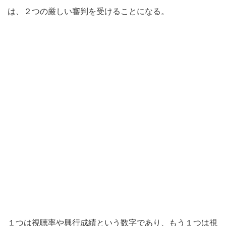
は、２つの厳しい審判を受けることになる。
１つは視聴率や興行成績という数字であり、もう１つは視