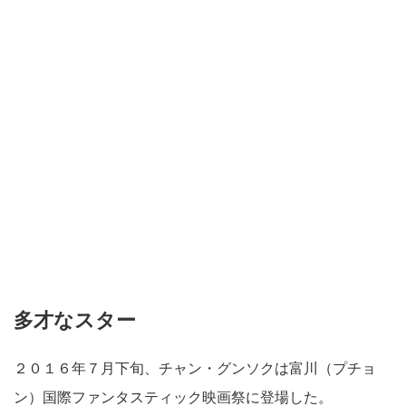
多才なスター
２０１６年７月下旬、チャン・グンソクは富川（プチョ
ン）国際ファンタスティック映画祭に登場した。