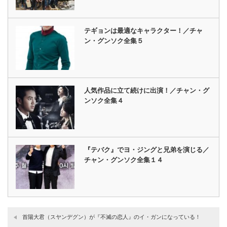
テギョンは最適なキャラクター！／チャ
ン・グンソク全集５
人気作品に立て続けに出演！／チャン・グ
ンソク全集４
『テバク』でヨ・ジングと兄弟を演じる／
チャン・グンソク全集１４
首陽大君（スヤンデグン）が『不滅の恋人』のイ・ガンになっている！