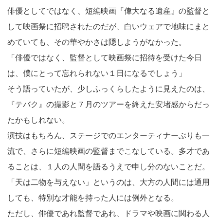
俳優としてではなく、短編映画『偉大なる遺産』の監督と
して映画祭に招聘されたのだが、白いウェアで地味にまと
めていても、その華やかさは隠しようがなかった。
「俳優ではなく、監督として映画祭に招待を受けた今日
は、僕にとって忘れられない１日になるでしょう」
そう語っていたが、少しふっくらしたように見えたのは、
『テバク』の撮影と７月のツアーを終えた安堵感からだっ
たかもしれない。
演技はもちろん、ステージでのエンターティナーぶりも一
流で、さらに短編映画の監督までこなしている。多才であ
ることは、１人の人間を語るうえで申し分のないことだ。
「天は二物を与えない」というのは、大方の人間には通用
しても、特別な才能を持った人には例外となる。
ただし、俳優であれ監督であれ、ドラマや映画に関わる人