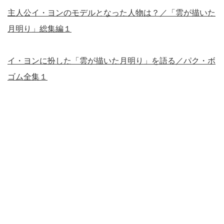
主人公イ・ヨンのモデルとなった人物は？／「雲が描いた
月明り」総集編１
イ・ヨンに扮した「雲が描いた月明り」を語る／パク・ボ
ゴム全集１