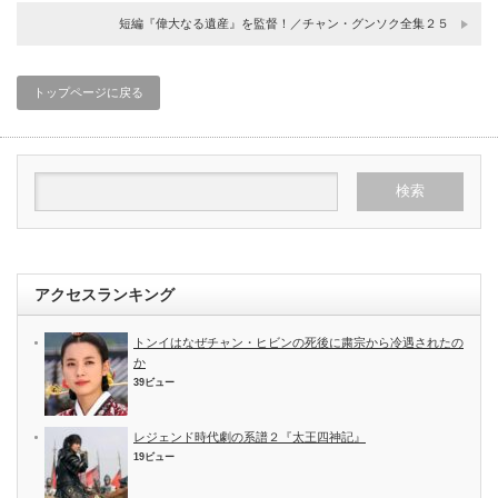
短編『偉大なる遺産』を監督！／チャン・グンソク全集２５
トップページに戻る
アクセスランキング
トンイはなぜチャン・ヒビンの死後に粛宗から冷遇されたの
か
39ビュー
レジェンド時代劇の系譜２『太王四神記』
19ビュー