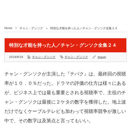
Home
チャン・グンソク
特別な才能を持った人／チャン・グンソク全集２４
特別な才能を持った人／チャン・グンソク全集２４
2019/8/19
チャン・グンソク
チャン・グンソク
tesugi
チャン・グンソクが主演した『テバク』は、最終回の視聴
率が１０．０％だった。ドラマの評価の仕方は様々にある
が、ビジネス上では最も重要とされる視聴率で、主役のチ
ャン・グンソクは最後に２ケタの数字を獲得した。地上波
だけでなくケーブルテレビも加わって視聴率競争が激しい
中で、その数字は及第点と言ってもいい。