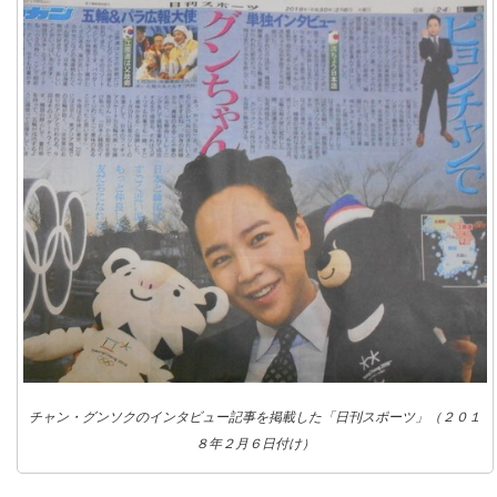
チャン・グンソクのインタビュー記事を掲載した「日刊スポーツ」（２０１
８年２月６日付け）