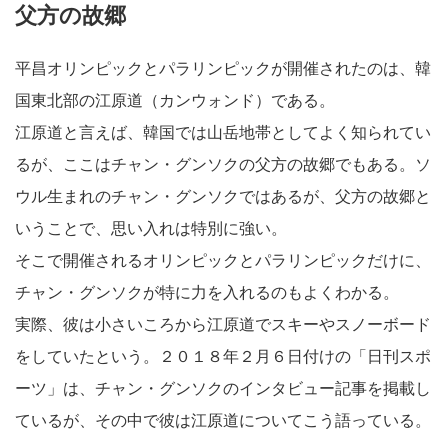
父方の故郷
平昌オリンピックとパラリンピックが開催されたのは、韓
国東北部の江原道（カンウォンド）である。
江原道と言えば、韓国では山岳地帯としてよく知られてい
るが、ここはチャン・グンソクの父方の故郷でもある。ソ
ウル生まれのチャン・グンソクではあるが、父方の故郷と
いうことで、思い入れは特別に強い。
そこで開催されるオリンピックとパラリンピックだけに、
チャン・グンソクが特に力を入れるのもよくわかる。
実際、彼は小さいころから江原道でスキーやスノーボード
をしていたという。２０１８年２月６日付けの「日刊スポ
ーツ」は、チャン・グンソクのインタビュー記事を掲載し
ているが、その中で彼は江原道についてこう語っている。