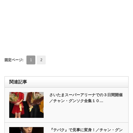
固定ページ:
1
2
関連記事
さいたまスーパーアリーナでの３日間開催
／チャン・グンソク全集１０…
『テバク』で見事に変身！／チャン・グン