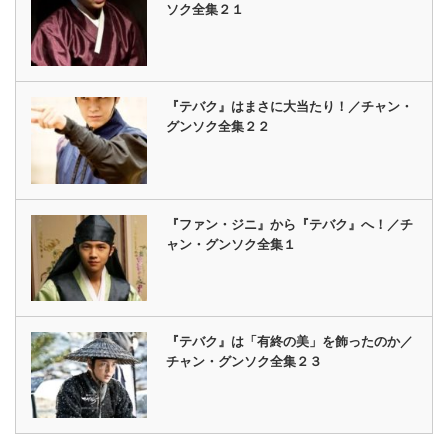
ソク全集２１
『テバク』はまさに大当たり！／チャン・
グンソク全集２２
『ファン・ジニ』から『テバク』へ！／チ
ャン・グンソク全集１
『テバク』は「有終の美」を飾ったのか／
チャン・グンソク全集２３