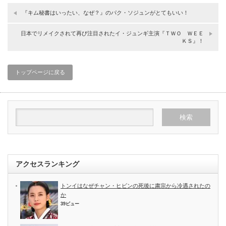
『キム秘書はいったい、なぜ？』のパク・ソジュンがとてもいい！
日本でリメイクされて再び注目されたイ・ジュンギ主演『ＴＷＯ ＷＥＥ
ＫＳ』！
トップページに戻る
アクセスランキング
トンイはなぜチャン・ヒビンの死後に粛宗から冷遇されたの
か
39ビュー