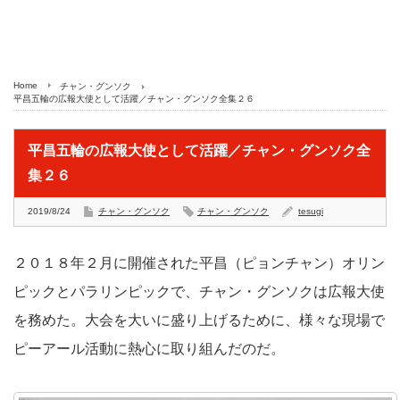
Home
チャン・グンソク
平昌五輪の広報大使として活躍／チャン・グンソク全集２６
平昌五輪の広報大使として活躍／チャン・グンソク全
集２６
2019/8/24
チャン・グンソク
チャン・グンソク
tesugi
２０１８年２月に開催された平昌（ピョンチャン）オリン
ピックとパラリンピックで、チャン・グンソクは広報大使
を務めた。大会を大いに盛り上げるために、様々な現場で
ピーアール活動に熱心に取り組んだのだ。