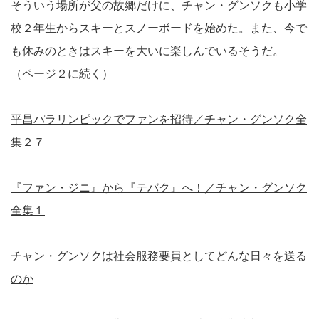
そういう場所が父の故郷だけに、チャン・グンソクも小学
校２年生からスキーとスノーボードを始めた。また、今で
も休みのときはスキーを大いに楽しんでいるそうだ。
（ページ２に続く）
平昌パラリンピックでファンを招待／チャン・グンソク全
集２７
『ファン・ジニ』から『テバク』へ！／チャン・グンソク
全集１
チャン・グンソクは社会服務要員としてどんな日々を送る
のか