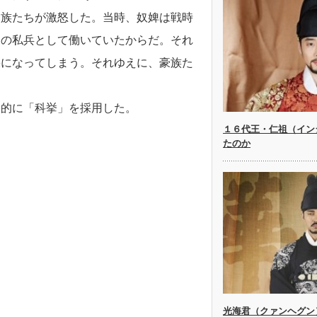
豪族たちが激怒した。当時、奴婢は戦時
ちの私兵として働いていたからだ。それ
果になってしまう。それゆえに、豪族た
目的に「科挙」を採用した。
１６代王・仁祖（イン
たのか
光海君（クァンヘグン