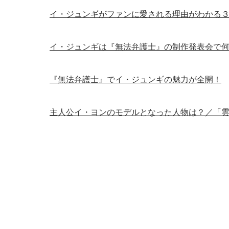
イ・ジュンギがファンに愛される理由がわかる
イ・ジュンギは『無法弁護士』の制作発表会で
『無法弁護士』でイ・ジュンギの魅力が全開！
主人公イ・ヨンのモデルとなった人物は？／「