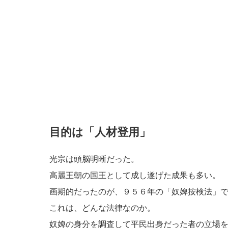
目的は「人材登用」
光宗は頭脳明晰だった。
高麗王朝の国王として成し遂げた成果も多い。
画期的だったのが、９５６年の「奴婢按検法」
これは、どんな法律なのか。
奴婢の身分を調査して平民出身だった者の立場