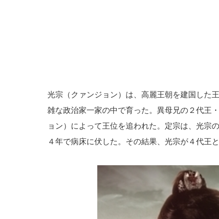
光宗（クァンジョン）は、高麗王朝を建国した
雑な政治家一家の中で育った。異母兄の２代王
ョン）によって王位を追われた。定宗は、光宗
４年で病床に伏した。その結果、光宗が４代王