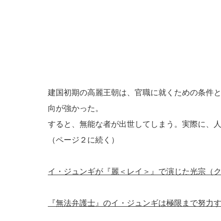
建国初期の高麗王朝は、官職に就くための条件
向が強かった。
すると、無能な者が出世してしまう。実際に、
（ページ２に続く）
イ・ジュンギが『麗＜レイ＞』で演じた光宗（
『無法弁護士』のイ・ジュンギは極限まで努力