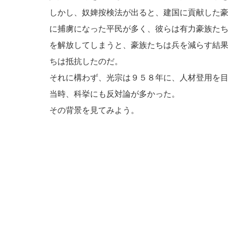
しかし、奴婢按検法が出ると、建国に貢献した
に捕虜になった平民が多く、彼らは有力豪族た
を解放してしまうと、豪族たちは兵を減らす結
ちは抵抗したのだ。
それに構わず、光宗は９５８年に、人材登用を
当時、科挙にも反対論が多かった。
その背景を見てみよう。