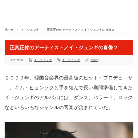
Home
イ・ジュンギ
正真正銘のアーティスト／イ・ジュンギの肖像２
正真正銘のアーティスト／イ・ジュンギの肖像２
2021/5/19
イ・ジュンギ
イ・ジュンギ
tesugi
２００９年、韓国音楽界の最高級のヒット・プロデュ―サ
―、キム・ヒョンソクと手を組んで長い期間準備してきた
イ・ジュンギのアルバムには、ダンス、バラード、ロック
などいろいろなジャンルの音楽が含まれていた。