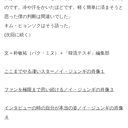
のです。冷や汗をかいたほどです。軽く簡単に済まそうと
思った僕の判断は間違いでした」
キム・ヒョンソクはそう語った。
(次回に続く）
文＝朴敏祐（パク・ミヌ）＋「韓流テスギ」編集部
ここまでやる凄いスター／イ・ジュンギの肖像１
ファンを極限まで思い続ける／イ・ジュンギの肖像３
インタビューの時の自分が本当の姿／イ・ジュンギの肖像
４