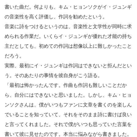
書いた曲だ。何よりも、キム・ヒョンソクがイ・ジュンギ
の音楽性を高く評価し、作詞を勧めたという。
音楽に詩をつけるというのは、音楽性と文学性が同時に求
められる作業だ。いくらイ・ジュンギが優れた才能の持ち
主だとしても、初めての作詞は想像以上に難しかったこと
だろう。
実際、最初にイ・ジュンギは作詞はできないと拒んだとい
う。そのあたりの事情を彼自身がこう語る。
「最初は怖かったんです。作曲も作詞も難しいことだか
ら、自分にはできないと思いました。しかし、キム・ヒョ
ンソクさんは、僕がいつもファンに文章を書くのを楽しん
でいることを知っていて、それをそのまま詩に書けば良い
と言ってくれました。それで僕がいつも思っていた言葉を
書いて彼に見せたのです。本当に悩みながら書きました。