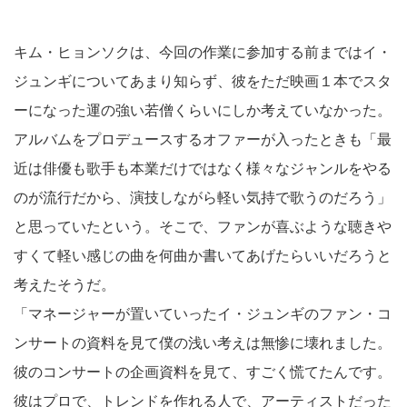
キム・ヒョンソクは、今回の作業に参加する前まではイ・
ジュンギについてあまり知らず、彼をただ映画１本でスタ
ーになった運の強い若僧くらいにしか考えていなかった。
アルバムをプロデュースするオファーが入ったときも「最
近は俳優も歌手も本業だけではなく様々なジャンルをやる
のが流行だから、演技しながら軽い気持で歌うのだろう」
と思っていたという。そこで、ファンが喜ぶような聴きや
すくて軽い感じの曲を何曲か書いてあげたらいいだろうと
考えたそうだ。
「マネージャーが置いていったイ・ジュンギのファン・コ
ンサートの資料を見て僕の浅い考えは無惨に壊れました。
彼のコンサートの企画資料を見て、すごく慌てたんです。
彼はプロで、トレンドを作れる人で、アーティストだった