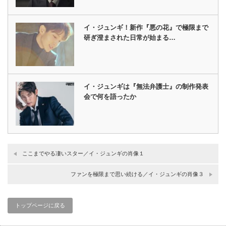
イ・ジュンギ！新作『悪の花』で極限まで
研ぎ澄まされた日常が始まる…
イ・ジュンギは『無法弁護士』の制作発表
会で何を語ったか
ここまでやる凄いスター／イ・ジュンギの肖像１
ファンを極限まで思い続ける／イ・ジュンギの肖像３
トップページに戻る