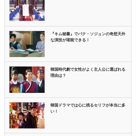
『キム秘書』でパク・ソジュンの奇想天外
な演技が堪能できる！
韓国時代劇で女性がよく主人公に選ばれる
理由は？
韓国ドラマでは心に残るセリフが本当に多
い！