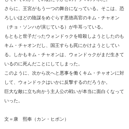
さらに、王宮がもう一つの舞台になっている。そこは、恐
ろしいほどの陰謀をめぐらす悪徳高官のキム・チャオン
（チョ・ソンハが演じている）が牛耳っている。
もともと世子だったウォンドゥクを暗殺しようとしたのも
キム・チャオンだし、国王すらも罠にかけようとしてい
る。しかもキム・チャオンは、ウォンドゥクがまだ生きて
いるのに死んだことにしてしまった。
このように、次から次へと悪事を働くキム・チャオンに対
して、ウォンドゥクはいかに反撃するのだろうか。
巨大な敵に立ち向かう主人公の戦いが本当に面白くなって
いった。
文＝康 熙奉（カン・ヒボン）