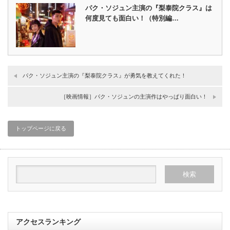
パク・ソジュン主演の『梨泰院クラス』は
何度見ても面白い！（特別編…
パク・ソジュン主演の『梨泰院クラス』が勇気を教えてくれた！
［映画情報］パク・ソジュンの主演作はやっぱり面白い！
トップページに戻る
アクセスランキング