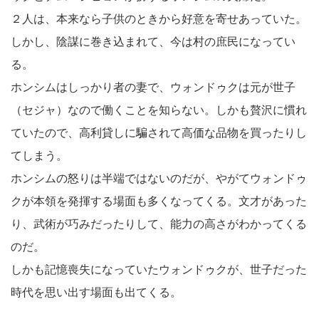
２人は、本来なら子供のときから好意を寄せあっていた。
しかし、陰謀に巻き込まれて、今は村の庶民になってい
る。
ホンシムはしっかり者の妻で、ウォンドゥクは元が世子
（セジャ）なので働くことを知らない。しかも贅沢に慣れ
ていたので、高利貸しに騙されて高価な品物を買ったりし
てしまう。
ホンシムの怒りは半端ではないのだが、やがてウォンドゥ
クが本領を発揮する場面も多くなってくる。文才があった
り、武術が巧みだったりして、能力の高さがわかってくる
のだ。
しかも記憶喪失になっていたウォンドゥクが、世子だった
時代を思い出す場面も出てくる。