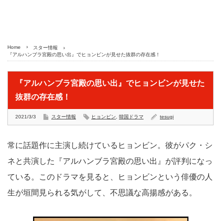
Home
スター情報
『アルハンブラ宮殿の思い出』でヒョンビンが見せた抜群の存在感！
『アルハンブラ宮殿の思い出』でヒョンビンが見せた
抜群の存在感！
2021/3/3
スター情報
ヒョンビン
,
韓国ドラマ
tesugi
常に話題作に主演し続けているヒョンビン。彼がパク・シ
ネと共演した『アルハンブラ宮殿の思い出』が評判になっ
ている。このドラマを見ると、ヒョンビンという俳優の人
生が垣間見られる気がして、不思議な高揚感がある。