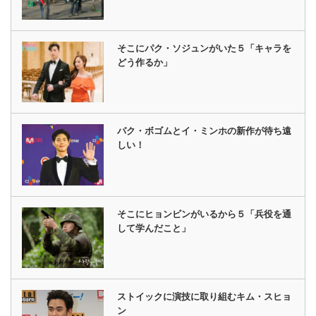
そこにパク・ソジュンがいた５「キャラを
どう作るか」
パク・ボゴムとイ・ミンホの新作が待ち遠
しい！
そこにヒョンビンがいるから５「兵役を通
して学んだこと」
ストイックに演技に取り組むキム・スヒョ
ン