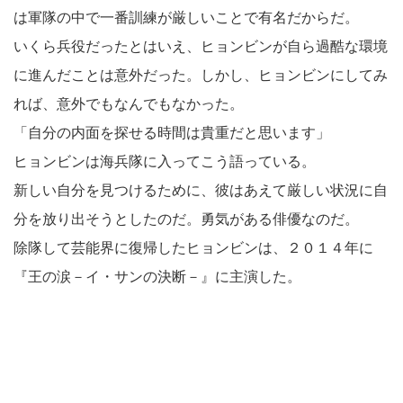
は軍隊の中で一番訓練が厳しいことで有名だからだ。
いくら兵役だったとはいえ、ヒョンビンが自ら過酷な環境
に進んだことは意外だった。しかし、ヒョンビンにしてみ
れば、意外でもなんでもなかった。
「自分の内面を探せる時間は貴重だと思います」
ヒョンビンは海兵隊に入ってこう語っている。
新しい自分を見つけるために、彼はあえて厳しい状況に自
分を放り出そうとしたのだ。勇気がある俳優なのだ。
除隊して芸能界に復帰したヒョンビンは、２０１４年に
『王の涙－イ・サンの決断－』に主演した。