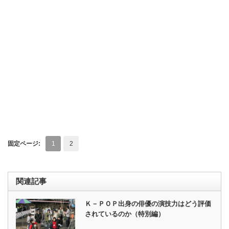
固定ページ:
1
2
関連記事
Ｋ－ＰＯＰ出身の俳優の演技力はどう評価
されているのか（特別編）