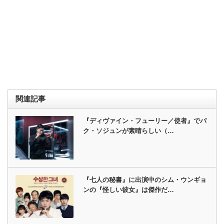
関連記事
『ディヴァイン・フューリー／使者』でパ
ク・ソジュンが素晴らしい（…
『七人の秘書』に出演中のシム・ウンギョ
ンの『怪しい彼女』は傑作だ…