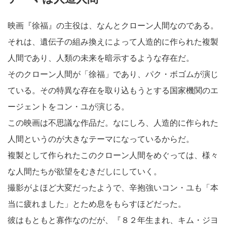
映画『徐福』の主役は、なんとクローン人間なのである。
それは、遺伝子の組み換えによって人造的に作られた複製
人間であり、人類の未来を暗示するような存在だ。
そのクローン人間が「徐福」であり、パク・ボゴムが演じ
ている。その特異な存在を取り込もうとする国家機関のエ
ージェントをコン・ユが演じる。
この映画は不思議な作品だ。なにしろ、人造的に作られた
人間というのが大きなテーマになっているからだ。
複製として作られたこのクローン人間をめぐっては、様々
な人間たちが欲望をむきだしにしていく。
撮影がよほど大変だったようで、辛抱強いコン・ユも「本
当に疲れました」とため息をもらすほどだった。
彼はもともと寡作なのだが、『８２年生まれ、キム・ジヨ