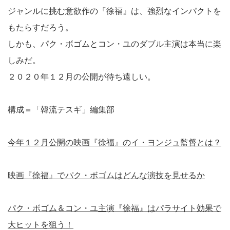
ジャンルに挑む意欲作の『徐福』は、強烈なインパクトを
もたらすだろう。
しかも、パク・ボゴムとコン・ユのダブル主演は本当に楽
しみだ。
２０２０年１２月の公開が待ち遠しい。
構成＝「韓流テスギ」編集部
今年１２月公開の映画『徐福』のイ・ヨンジュ監督とは？
映画『徐福』でパク・ボゴムはどんな演技を見せるか
パク・ボゴム＆コン・ユ主演『徐福』はパラサイト効果で
大ヒットを狙う！