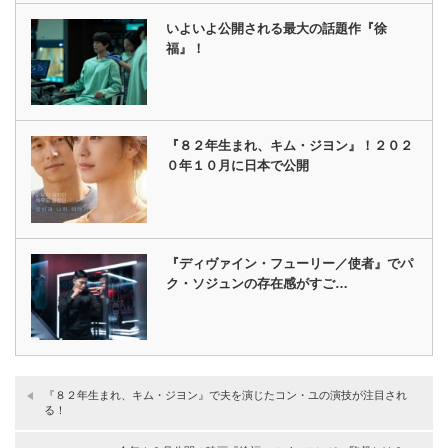
いよいよ公開される最大の話題作『徐
福』！
『８２年生まれ、キム・ジヨン』！２０２
０年１０月に日本で公開
『ディヴァイン・フューリー／使者』でパ
ク・ソジュンの存在感がすご…
『８２年生まれ、キム・ジヨン』で夫を演じたコン・ユの演技が注目され
る！