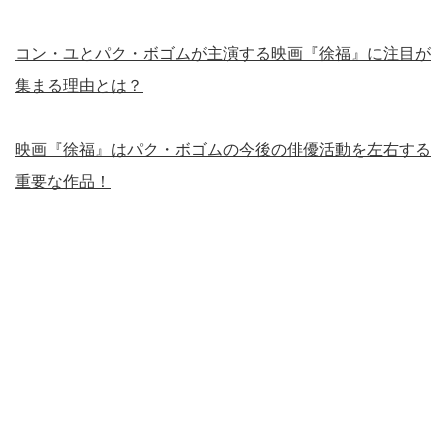
コン・ユとパク・ボゴムが主演する映画『徐福』に注目が
集まる理由とは？
映画『徐福』はパク・ボゴムの今後の俳優活動を左右する
重要な作品！