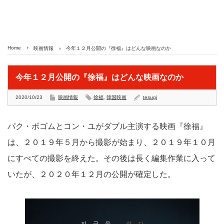
Home
映画情報
今年１２月公開の『徐福』はどんな映画なのか
今年１２月公開の『徐福』はどんな映画なのか
2020/10/23
映画情報
徐福
,
韓国映画
tesugi
パク・ボゴムとコン・ユがダブル主演する映画『徐福』
は、２０１９年５月から撮影が始まり、２０１９年１０月
にすべての撮影を終えた。その後は長く編集作業に入って
いたが、２０２０年１２月の公開が確定した。