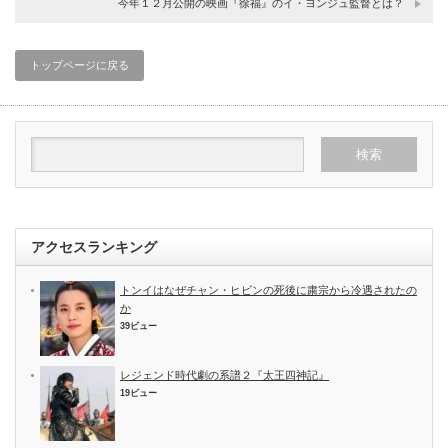
今年１２月公開の映画『徐福』のイ・ヨンジュ監督とは？
トップページに戻る
アクセスランキング
トンイはなぜチャン・ヒビンの死後に粛宗から冷遇されたの
か
39ビュー
レジェンド時代劇の系譜２『太王四神記』
19ビュー