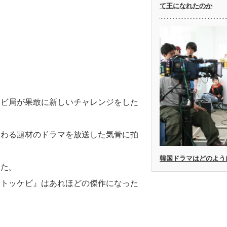
て王になれたのか
レビ局が果敢に新しいチャレンジをした
関わる題材のドラマを放送した気骨に拍
韓国ドラマはどのよう
った。
『トッケビ』はあれほどの傑作になった