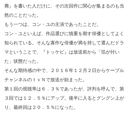
裔』を書いた人だけに、その次回作に関心が集まるのも当
然のことだった。
もう一つは、コン・ユの主演であったことだ。
コン・ユといえば、作品選びに慎重を期す俳優としてよく
知られている。そんな寡作な俳優が満を持して選んだドラ
マということで、『トッケビ』は放送前から「箔が付い
た」状態だった。
そんな期待感の中で、２０１６年１２月２日からケーブル
チャンネルのｔｖＮで放送が始まった。
第１回の視聴率は６．３％であったが、評判を呼んで、第
３回では１２．５％にアップ。後半に入るとグングン上が
り、最終回は２０．５％になった。