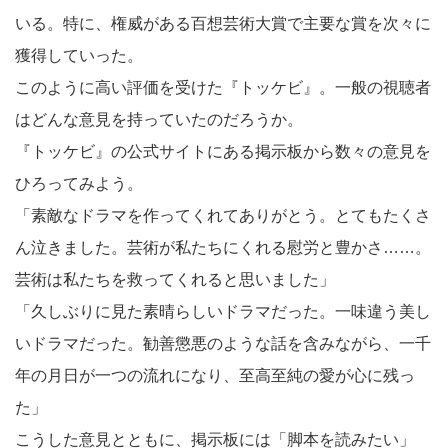
いる。特に、権威がある百想芸術大賞で主要な賞を次々に
獲得していった。
このように高い評価を受けた『トッケビ』。一般の視聴者
はどんな意見を持っていたのだろうか。
『トッケビ』の公式サイトにある掲示板から数々の意見を
ひろってみよう。
「素敵なドラマを作ってくれてありがとう。とてもたくさ
ん泣きました。芸術が私たちにくれる慰労と豊かさ……。
芸術は私たちを救ってくれると思いました」
「久しぶりに見た素晴らしいドラマだった。一味違う美し
いドラマだった。勧善懲悪のような話を含みながら、一千
年の月日が一つの流れになり、至高至純の愛が心に残っ
た」
こうした意見とともに、掲示板には「脚本を読みたい」