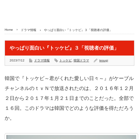
Home
ドラマ情報
やっぱり面白い『トッケビ』３「視聴者の評価」
やっぱり面白い『トッケビ』３「視聴者の評価」
2023/7/12
ドラマ情報
トッケビ
,
韓国ドラマ
tesugi
韓国で『トッケビ～君がくれた愛しい日々～』がケーブル
チャンネルのｔｖＮで放送されたのは、２０１６年１２月
２日から２０１７年１月２１日までのことだった。全部で
１６回。このドラマは韓国でどのような評価を得ただろう
か。