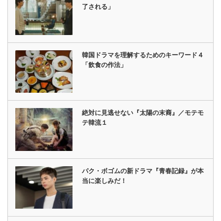
了される」
韓国ドラマを理解するためのキーワード４
「飲食の作法」
絶対に見逃せない『太陽の末裔』／モテモ
テ韓流１
パク・ボゴムの新ドラマ『青春記録』が本
当に楽しみだ！