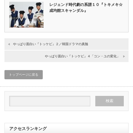
レジェンド時代劇の系譜１０『トキメキ☆
成均館スキャンダル』
やっぱり面白い『トッケビ』２／韓国ドラマの真髄
やっぱり面白い『トッケビ』４「コン・ユの変化」
トップページに戻る
アクセスランキング