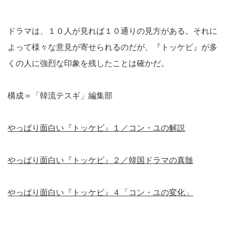
ドラマは、１０人が見れば１０通りの見方がある。それに
よって様々な意見が寄せられるのだが、『トッケビ』が多
くの人に強烈な印象を残したことは確かだ。
構成＝「韓流テスギ」編集部
やっぱり面白い『トッケビ』１／コン・ユの解説
やっぱり面白い『トッケビ』２／韓国ドラマの真髄
やっぱり面白い『トッケビ』４「コン・ユの変化」