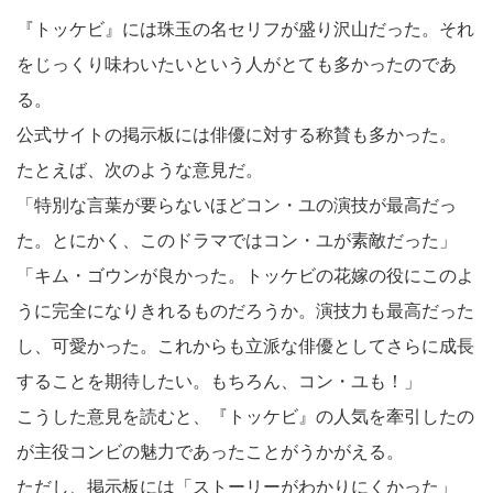
『トッケビ』には珠玉の名セリフが盛り沢山だった。それ
をじっくり味わいたいという人がとても多かったのであ
る。
公式サイトの掲示板には俳優に対する称賛も多かった。
たとえば、次のような意見だ。
「特別な言葉が要らないほどコン・ユの演技が最高だっ
た。とにかく、このドラマではコン・ユが素敵だった」
「キム・ゴウンが良かった。トッケビの花嫁の役にこのよ
うに完全になりきれるものだろうか。演技力も最高だった
し、可愛かった。これからも立派な俳優としてさらに成長
することを期待したい。もちろん、コン・ユも！」
こうした意見を読むと、『トッケビ』の人気を牽引したの
が主役コンビの魅力であったことがうかがえる。
ただし、掲示板には「ストーリーがわかりにくかった」