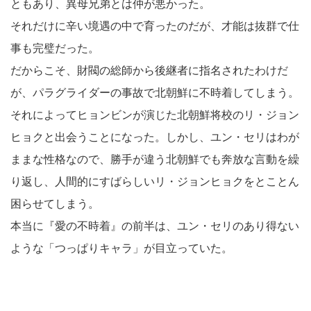
ともあり、異母兄弟とは仲が悪かった。
それだけに辛い境遇の中で育ったのだが、才能は抜群で仕
事も完璧だった。
だからこそ、財閥の総師から後継者に指名されたわけだ
が、パラグライダーの事故で北朝鮮に不時着してしまう。
それによってヒョンビンが演じた北朝鮮将校のリ・ジョン
ヒョクと出会うことになった。しかし、ユン・セリはわが
ままな性格なので、勝手が違う北朝鮮でも奔放な言動を繰
り返し、人間的にすばらしいリ・ジョンヒョクをとことん
困らせてしまう。
本当に『愛の不時着』の前半は、ユン・セリのあり得ない
ような「つっぱりキャラ」が目立っていた。