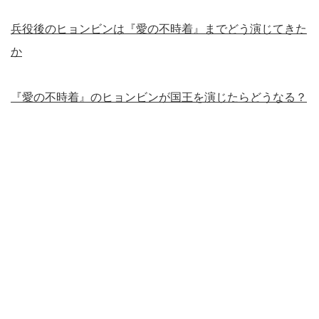
兵役後のヒョンビンは『愛の不時着』までどう演じてきた
か
『愛の不時着』のヒョンビンが国王を演じたらどうなる？