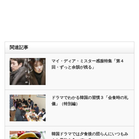
関連記事
マイ・ディア・ミスター感服特集「第４
回・ずっと余韻が残る」
ドラマでわかる韓国の習慣３「会食時の礼
儀」（特別編）
韓国ドラマでは夕食後の団らんにいつもみ