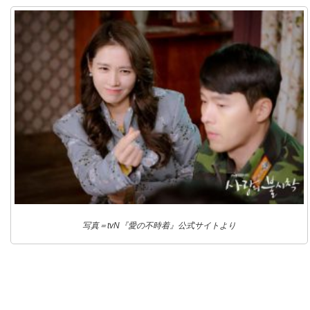
写真＝tvN『愛の不時着』公式サイトより