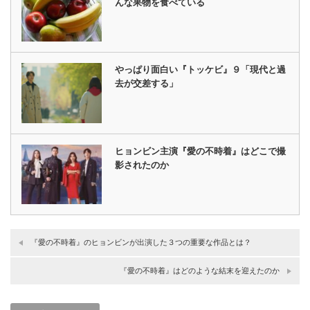
んな果物を食べている
やっぱり面白い『トッケビ』９「現代と過
去が交差する」
ヒョンビン主演『愛の不時着』はどこで撮
影されたのか
『愛の不時着』のヒョンビンが出演した３つの重要な作品とは？
『愛の不時着』はどのような結末を迎えたのか