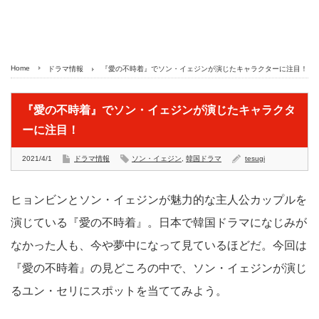
Home
ドラマ情報
『愛の不時着』でソン・イェジンが演じたキャラクターに注目！
『愛の不時着』でソン・イェジンが演じたキャラクタ
ーに注目！
2021/4/1
ドラマ情報
ソン・イェジン
,
韓国ドラマ
tesugi
ヒョンビンとソン・イェジンが魅力的な主人公カップルを
演じている『愛の不時着』。日本で韓国ドラマになじみが
なかった人も、今や夢中になって見ているほどだ。今回は
『愛の不時着』の見どころの中で、ソン・イェジンが演じ
るユン・セリにスポットを当ててみよう。