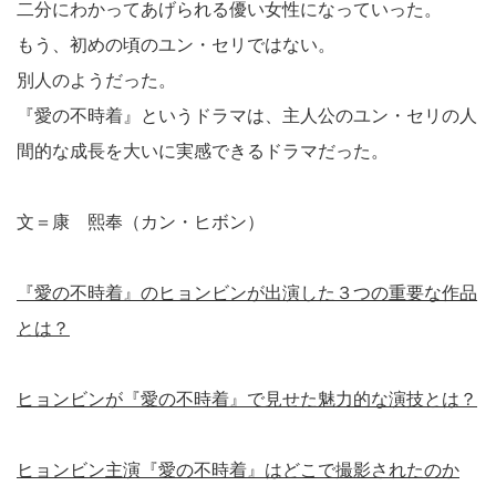
二分にわかってあげられる優い女性になっていった。
もう、初めの頃のユン・セリではない。
別人のようだった。
『愛の不時着』というドラマは、主人公のユン・セリの人
間的な成長を大いに実感できるドラマだった。
文＝康 熙奉（カン・ヒボン）
『愛の不時着』のヒョンビンが出演した３つの重要な作品
とは？
ヒョンビンが『愛の不時着』で見せた魅力的な演技とは？
ヒョンビン主演『愛の不時着』はどこで撮影されたのか