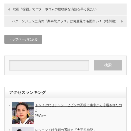
映画『徐福』でパク・ボゴムの動物的な演技を早く見たい！
パク・ソジュン主演の『梨泰院クラス』は何度見ても面白い！（特別編）
トップページに戻る
アクセスランキング
トンイはなぜチャン・ヒビンの死後に粛宗から冷遇されたの
か
39ビュー
レジェンド時代劇の系譜２『太王四神記』