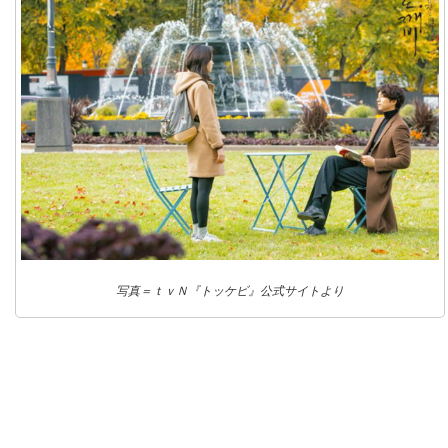
写真＝ｔｖＮ『トッケビ』公式サイトより