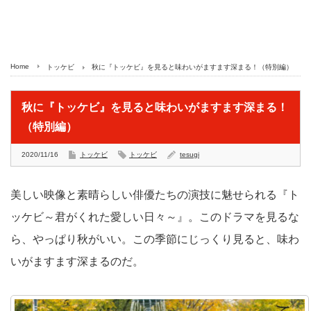
Home
トッケビ
秋に『トッケビ』を見ると味わいがますます深まる！（特別編）
秋に『トッケビ』を見ると味わいがますます深まる！
（特別編）
2020/11/16
トッケビ
トッケビ
tesugi
美しい映像と素晴らしい俳優たちの演技に魅せられる『ト
ッケビ～君がくれた愛しい日々～』。このドラマを見るな
ら、やっぱり秋がいい。この季節にじっくり見ると、味わ
いがますます深まるのだ。