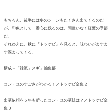
もちろん、後半には冬のシーンもたくさん出てくるのだ
が、印象として一番心に残るのは、間違いなく紅葉の季節
だ。
それゆえに、秋に『トッケビ』を見ると、味わいがますま
す深まってくる。
構成＝「韓流テスギ」編集部
コン・ユのすごさがわかる！／トッケビ全集２
出演依頼を５年も断ったコン・ユの演技は？／トッケビ全
集３