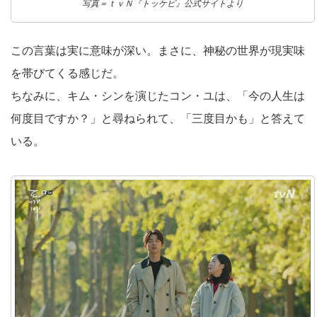
写真＝ｔｖＮ『トッケビ』公式サイトより
この言葉は実に意味が深い。まさに、神秘の世界が現実味
を帯びてくる感じだ。
ちなみに、キム・シンを演じたコン・ユは、「今の人生は
何度目ですか？」と尋ねられて、「三度目かも」と答えて
いる。