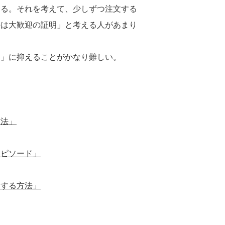
ある。それを考えて、少しずつ注文する
のは大歓迎の証明」と考える人があまり
文」に抑えることがかなり難しい。
方法」
エピソード」
文する方法」