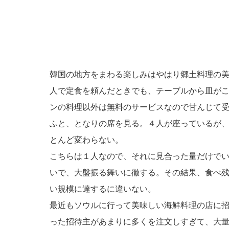
韓国の地方をまわる楽しみはやはり郷土料理の
人で定食を頼んだときでも、テーブルから皿が
ンの料理以外は無料のサービスなので甘んじて
ふと、となりの席を見る。４人が座っているが
とんど変わらない。
こちらは１人なので、それに見合った量だけで
いで、大盤振る舞いに徹する。その結果、食べ
い規模に達するに違いない。
最近もソウルに行って美味しい海鮮料理の店に
った招待主があまりに多くを注文しすぎて、大