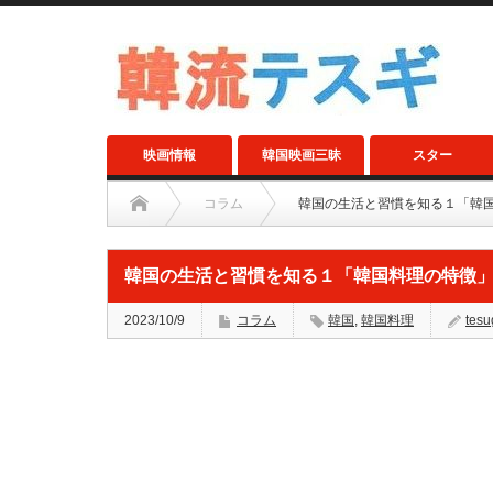
映画情報
韓国映画三昧
スター
コラム
韓国の生活と習慣を知る１「韓
韓国の生活と習慣を知る１「韓国料理の特徴
2023/10/9
コラム
韓国
,
韓国料理
tesu