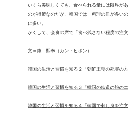
いくら美味しくても、食べられる量には限界が
のが得策なのだが、韓国では「料理の皿が多い
に多い。
かくして、会食の席で「食べ残さない程度の注
文＝康 熙奉（カン・ヒボン）
韓国の生活と習慣を知る２「朝鮮王朝の死罪の
韓国の生活と習慣を知る３「韓国の鉄道の旅の
韓国の生活と習慣を知る４「韓国で刺し身を注