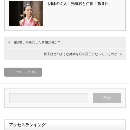
因縁の２人！光海君と仁祖「第３回」
昭顕世子が急死した真相は何か？
世子はどのような経緯を経て国王になっていくのか
トップページに戻る
アクセスランキング