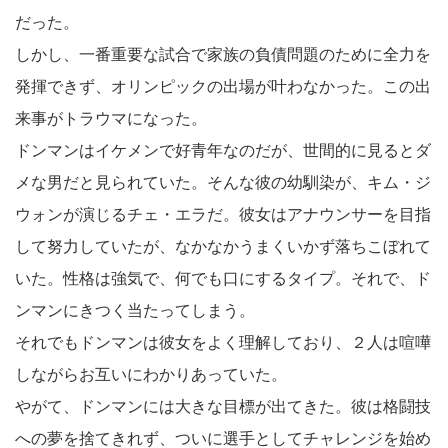
だった。
しかし、一番重要な試合で家族の負債問題のために全力を
発揮できず、オリンピックの出場が叶わなかった。この出
来事がトラウマになった。
ドンマンはイケメンで好青年なのだが、世間的に見るとダ
メな男だと見られていた。そんな彼の幼馴染が、キム・ジ
ウォンが演じるチェ・エラだ。彼女はアナウンサーを目指
して努力していたが、なかなかうまくいかず落ちこぼれて
いた。性格は強気で、何でも口にするタイプ。それで、ド
ンマンにきつく当たってしまう。
それでもドンマンは彼女をよく理解しており、２人は喧嘩
しながらお互いにわかりあっていた。
やがて、ドンマンには大きな目標が出てきた。彼は格闘技
への夢を捨てきれず、ついに選手としてチャレンジを始め