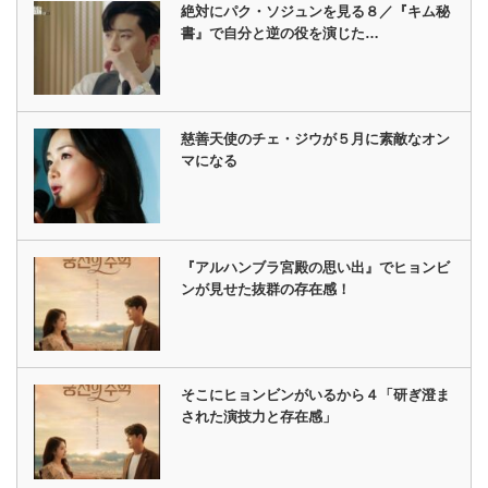
絶対にパク・ソジュンを見る８／『キム秘
書』で自分と逆の役を演じた…
慈善天使のチェ・ジウが５月に素敵なオン
マになる
『アルハンブラ宮殿の思い出』でヒョンビ
ンが見せた抜群の存在感！
そこにヒョンビンがいるから４「研ぎ澄ま
された演技力と存在感」