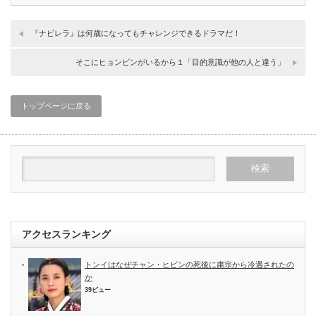
『ナビレラ』は何歳になってもチャレンジできるドラマだ！
そこにヒョンビンがいるから１「目的意識が他の人と違う」
トップページに戻る
アクセスランキング
トンイはなぜチャン・ヒビンの死後に粛宗から冷遇されたの
か
39ビュー