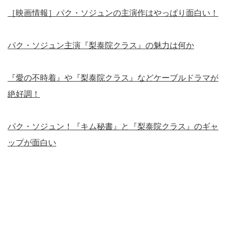
［映画情報］パク・ソジュンの主演作はやっぱり面白い！
パク・ソジュン主演『梨泰院クラス』の魅力は何か
『愛の不時着』や『梨泰院クラス』などケーブルドラマが
絶好調！
パク・ソジュン！『キム秘書』と『梨泰院クラス』のギャ
ップが面白い