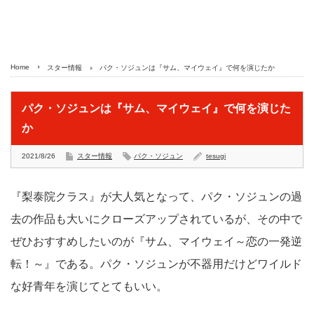
Home
スター情報
パク・ソジュンは『サム、マイウェイ』で何を演じたか
パク・ソジュンは『サム、マイウェイ』で何を演じた
か
2021/8/26
スター情報
パク・ソジュン
tesugi
『梨泰院クラス』が大人気となって、パク・ソジュンの過
去の作品も大いにクローズアップされているが、その中で
ぜひおすすめしたいのが『サム、マイウェイ～恋の一発逆
転！～』である。パク・ソジュンが不器用だけどワイルド
な好青年を演じてとてもいい。