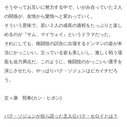
そうやってお互いに努力する中で、いがみ合っていた２人
の関係が、友情から愛情へと変わっていく。
そういう意味で、若い２人の成長の過程をたっぷりと楽し
めるのが『サム、マイウェイ』というドラマだった。
それにしても、格闘技の試合に出場するドンマンの姿が本
当にかっこいい。立っている姿も美しいし、激しく戦う場
面も迫力満点だ。このように、格闘技のかっこいい選手を
演じさせたら、やっぱりパク・ソジュンはピカイチだろ
う。
文＝康 熙奉(カン・ヒボン)
パク・ソジュンが自ら語った主人公パク・セロイとは？