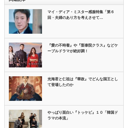
マイ・ディア・ミスター感服特集「第６
回・夫婦のあり方を考えさせて…
『愛の不時着』や『梨泰院クラス』などケ
ーブルドラマが絶好調！
光海君と仁祖は『華政』でどんな国王とし
て登場したのか
やっぱり面白い『トッケビ』１０「韓国ド
ラマの本流」