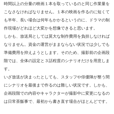
時間以上の分量の映画１本を取っているのと同じ作業量を
こなさなければなりません。１本の映画を作るのに短くて
も半年、長い場合は何年もかかるというのに、ドラマの制
作現場がどれほど大変かを想像できると思います。
しかも、放送局としては莫大な制作費用を負担しなければ
なりません。資金の運営がままならない状況では少しでも
準備費用を抑えようとします。そのため、撮影前の企画段
階では、全体の設定と３話程度のシナリオだけを用意しま
す。
いざ放送が決まったとしても、スタッフや俳優陣が整う間
にシナリオを最後まで作るのは難しい状況です。しかも、
企画段階での内容やキャラクターが撮影中に変更になるの
は日常茶飯事で、最初から書き直す場合がほとんどです。