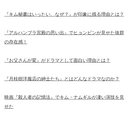
『キム秘書はいったい、なぜ？』が印象に残る理由とは？
『アルハンブラ宮殿の思い出』でヒョンビンが見せた抜群
の存在感！
『お父さんが変』がドラマとして面白い理由とは？
『月桂樹洋服店の紳士たち』とはどんなドラマなのか？
映画『殺人者の記憶法』でキム・ナムギルが凄い演技を見
せた