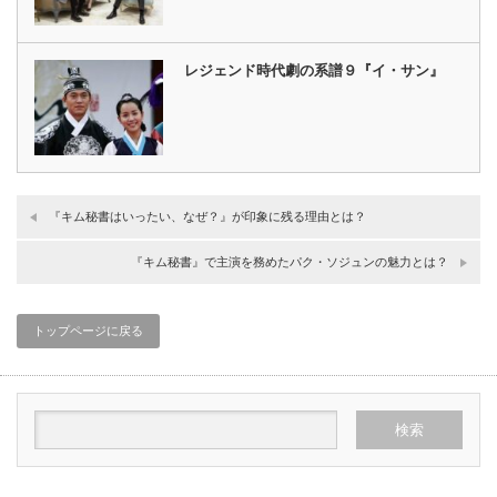
レジェンド時代劇の系譜９『イ・サン』
『キム秘書はいったい、なぜ？』が印象に残る理由とは？
『キム秘書』で主演を務めたパク・ソジュンの魅力とは？
トップページに戻る