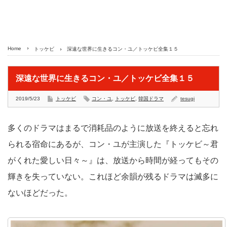
Home
トッケビ
深遠な世界に生きるコン・ユ／トッケビ全集１５
深遠な世界に生きるコン・ユ／トッケビ全集１５
2019/5/23
トッケビ
コン・ユ
,
トッケビ
,
韓国ドラマ
tesugi
多くのドラマはまるで消耗品のように放送を終えると忘れ
られる宿命にあるが、コン・ユが主演した『トッケビ～君
がくれた愛しい日々～』は、放送から時間が経ってもその
輝きを失っていない。これほど余韻が残るドラマは滅多に
ないほどだった。