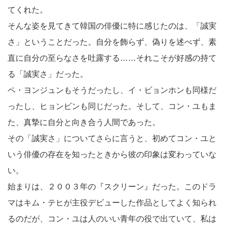
てくれた。
そんな姿を見てきて韓国の俳優に特に感じたのは、「誠実
さ」ということだった。自分を飾らず、偽りを述べず、素
直に自分の至らなさを吐露する……それこそが好感の持て
る「誠実さ」だった。
ペ・ヨンジュンもそうだったし、イ・ビョンホンも同様だ
ったし、ヒョンビンも同じだった。そして、コン・ユもま
た、真摯に自分と向き合う人間であった。
その「誠実さ」についてさらに言うと、初めてコン・ユと
いう俳優の存在を知ったときから彼の印象は変わっていな
い。
始まりは、２００３年の『スクリーン』だった。このドラ
マはキム・テヒが主役デビューした作品としてよく知られ
るのだが、コン・ユは人のいい青年の役で出ていて、私は