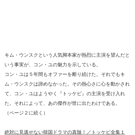
キム・ウンスクという人気脚本家が熱烈に主演を望んだと
いう事実が、コン・ユの魅力を示している。
コン・ユは５年間もオファーを断り続けた。それでもキ
ム・ウンスクは諦めなかった。その熱心さに心を動かされ
て、コン・ユはようやく『トッケビ』の主演を受け入れ
た。それによって、あの傑作が世に出たわけである。
（ページ２に続く）
絶対に見逃せない韓国ドラマの真髄！／トッケビ全集１