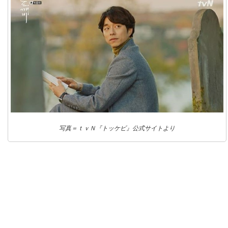
写真＝ｔｖＮ『トッケビ』公式サイトより