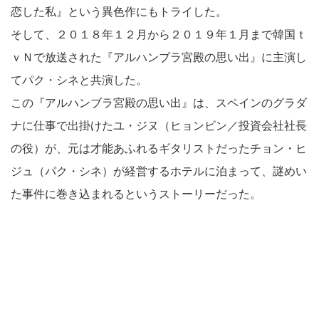
恋した私』という異色作にもトライした。
そして、２０１８年１２月から２０１９年１月まで韓国ｔ
ｖＮで放送された『アルハンブラ宮殿の思い出』に主演し
てパク・シネと共演した。
この『アルハンブラ宮殿の思い出』は、スペインのグラダ
ナに仕事で出掛けたユ・ジヌ（ヒョンビン／投資会社社長
の役）が、元は才能あふれるギタリストだったチョン・ヒ
ジュ（パク・シネ）が経営するホテルに泊まって、謎めい
た事件に巻き込まれるというストーリーだった。