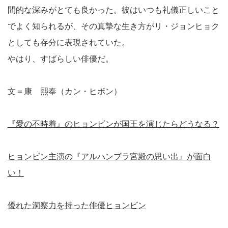
間的な深みがとても良かった。彼はいつも礼儀正しいこと
でよく知られるが、その真摯な生き方がリ・ジョンヒョク
としても存分に表現されていた。
やはり、すばらしい俳優だ。
文＝康 熙奉（カン・ヒボン）
『愛の不時着』のヒョンビンが国王を演じたらどうなる？
ヒョンビン主演の『アルハンブラ宮殿の思い出』が面白
い！
優れた洞察力を持った俳優ヒョンビン