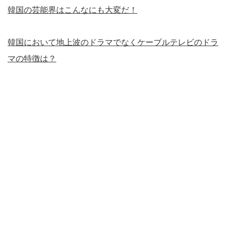
韓国の芸能界はこんなにも大変だ！
韓国において地上波のドラマでなくケーブルテレビのドラ
マの特徴は？