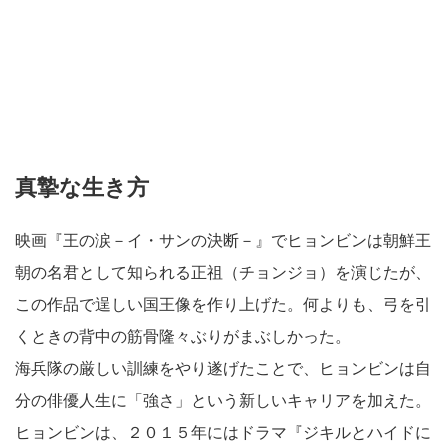
真摯な生き方
映画『王の涙－イ・サンの決断－』でヒョンビンは朝鮮王
朝の名君として知られる正祖（チョンジョ）を演じたが、
この作品で逞しい国王像を作り上げた。何よりも、弓を引
くときの背中の筋骨隆々ぶりがまぶしかった。
海兵隊の厳しい訓練をやり遂げたことで、ヒョンビンは自
分の俳優人生に「強さ」という新しいキャリアを加えた。
ヒョンビンは、２０１５年にはドラマ『ジキルとハイドに