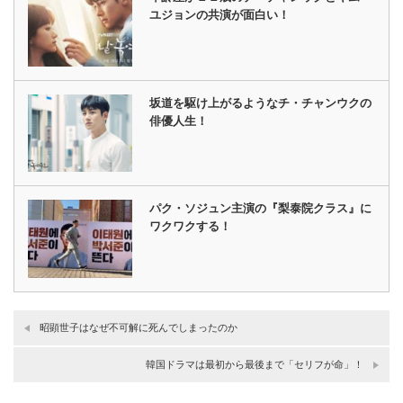
ユジョンの共演が面白い！
坂道を駆け上がるようなチ・チャンウクの
俳優人生！
パク・ソジュン主演の『梨泰院クラス』に
ワクワクする！
昭顕世子はなぜ不可解に死んでしまったのか
韓国ドラマは最初から最後まで「セリフが命」！