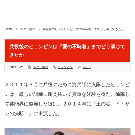
Home
スター情報
兵役後のヒョンビンは『愛の不時着』までどう演じてきたか
兵役後のヒョンビンは『愛の不時着』までどう演じて
きたか
2021/2/21
スター情報
ヒョンビン
tesugi
２０１１年３月に兵役のために海兵隊に入隊したヒョンビ
ンは、厳しい訓練に耐え抜いて貴重な経験を得た。除隊し
て芸能界に復帰した彼は、２０１４年に『王の涙－イ・サ
ンの決断－』に主演した。