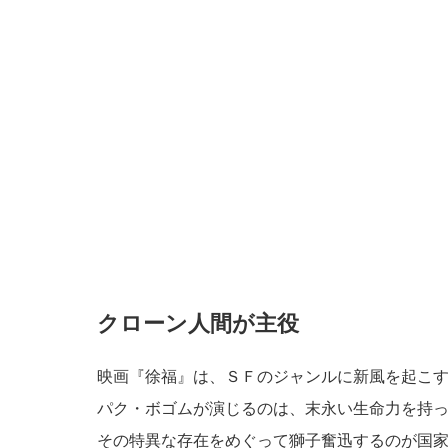
クローン人間が主役
映画『徐福』は、ＳＦのジャンルに新風を起こ
パク・ボゴムが演じるのは、末永い生命力を持
その特異な存在をめぐって獅子奮迅するのが国