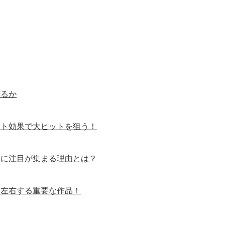
せるか
イト効果で大ヒットを狙う！
』に注目が集まる理由とは？
を左右する重要な作品！