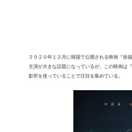
２０２０年１２月に韓国で公開される映画『徐
主演が大きな話題になっているが、この映画は
影所を使っていることで注目を集めている。