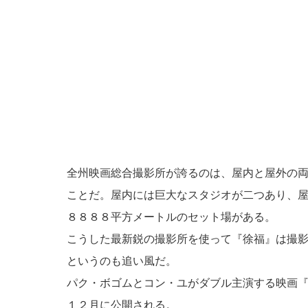
全州映画総合撮影所が誇るのは、屋内と屋外の
ことだ。屋内には巨大なスタジオが二つあり、
８８８８平方メートルのセット場がある。
こうした最新鋭の撮影所を使って『徐福』は撮
というのも追い風だ。
パク・ボゴムとコン・ユがダブル主演する映画
１２月に公開される。