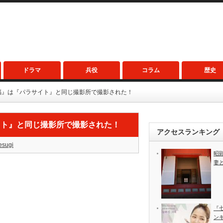
ドラマ
兵役
コラム
歴史
福』は『パラサイト』と同じ撮影所で撮影された！
イト』と同じ撮影所で撮影された！
アクセスランキング
esugi
昭
妻
『
ン