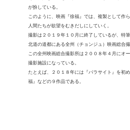
が扮している。
このように、映画『徐福』では、複製として作
人間たちが欲望をむきだしにしていく。
撮影は２０１９年１０月に終了しているが、特
北道の道都にある全州（チョンジュ）映画総合
この全州映画総合撮影所は２００８年４月にオ
撮影施設になっている。
たとえば、２０１８年には『パラサイト』を初
福』などの９作品である。