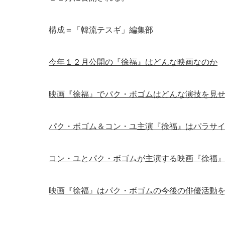
構成＝「韓流テスギ」編集部
今年１２月公開の『徐福』はどんな映画なのか
映画『徐福』でパク・ボゴムはどんな演技を見
パク・ボゴム＆コン・ユ主演『徐福』はパラサ
コン・ユとパク・ボゴムが主演する映画『徐福
映画『徐福』はパク・ボゴムの今後の俳優活動