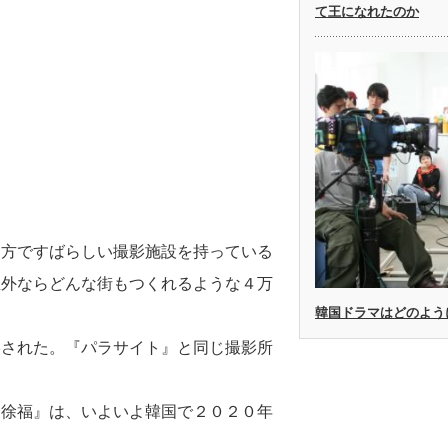
て王になれたのか
両方ですばらしい撮影施設を持っている
屋外ならどんな街もつくれるような４万
韓国ドラマはどのよう
影された。『パラサイト』と同じ撮影所
『徐福』は、いよいよ韓国で２０２０年