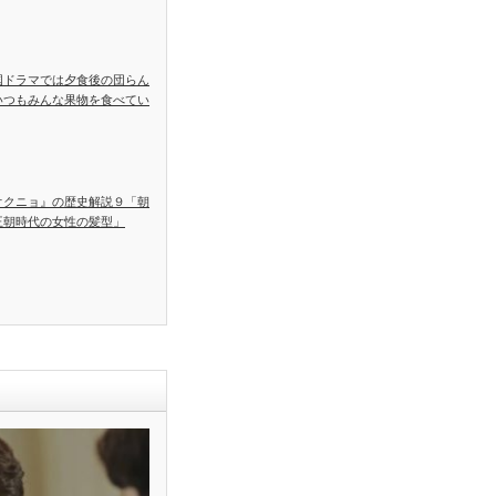
国ドラマでは夕食後の団らん
いつもみんな果物を食べてい
オクニョ』の歴史解説９「朝
王朝時代の女性の髪型」