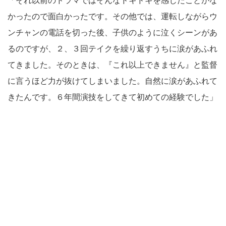
「それ以前のドラマではそんなドキドキを感じたことがな
かったので面白かったです。その他では、運転しながらウ
ンチャンの電話を切った後、子供のように泣くシーンがあ
るのですが、２、３回テイクを繰り返すうちに涙があふれ
てきました。そのときは、『これ以上できません』と監督
に言うほど力が抜けてしまいました。自然に涙があふれて
きたんです。６年間演技をしてきて初めての経験でした」