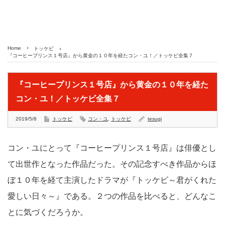
Home
トッケビ
『コーヒープリンス１号店』から黄金の１０年を経たコン・ユ！／トッケビ全集７
『コーヒープリンス１号店』から黄金の１０年を経た
コン・ユ！／トッケビ全集７
2019/5/8
トッケビ
コン・ユ
,
トッケビ
tesugi
コン・ユにとって『コーヒープリンス１号店』は俳優とし
て出世作となった作品だった。その記念すべき作品からほ
ぼ１０年を経て主演したドラマが『トッケビ～君がくれた
愛しい日々～』である。２つの作品を比べると、どんなこ
とに気づくだろうか。