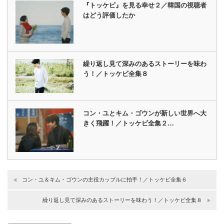
『トッケビ』を見る幸せ２／韓国の視聴者
はどう評価したか
繰り返し見て深みのあるストーリーを味わ
う！／トッケビ全集８
コン・ユとキム・ゴウンが新しい世界へ大
きく飛躍！／トッケビ全集２…
コン・ユ＆キム・ゴウンの主役カップルに拍手！／トッケビ全集６
繰り返し見て深みのあるストーリーを味わう！／トッケビ全集８