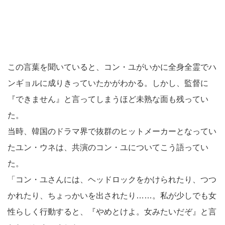
この言葉を聞いていると、コン・ユがいかに全身全霊でハ
ンギョルに成りきっていたかがわかる。しかし、監督に
『できません』と言ってしまうほど未熟な面も残ってい
た。
当時、韓国のドラマ界で抜群のヒットメーカーとなってい
たユン・ウネは、共演のコン・ユについてこう語ってい
た。
「コン・ユさんには、ヘッドロックをかけられたり、つつ
かれたり、ちょっかいを出されたり……。私が少しでも女
性らしく行動すると、『やめとけよ。女みたいだぞ』と言