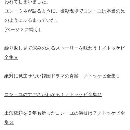
われてしまいました」
ユン・ウネが語るように、撮影現場でコン・ユは本当の兄
のようにふるまっていた。
(ページ２に続く）
繰り返し見て深みのあるストーリーを味わう！／トッケビ
全集８
絶対に見逃せない韓国ドラマの真髄！／トッケビ全集１
コン・ユのすごさがわかる！／トッケビ全集２
出演依頼を５年も断ったコン・ユの演技は？／トッケビ全
集３