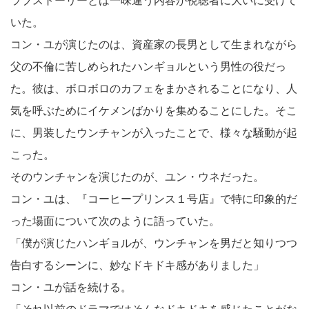
ラブストーリーとは一味違う内容が視聴者に大いに受けて
いた。
コン・ユが演じたのは、資産家の長男として生まれながら
父の不倫に苦しめられたハンギョルという男性の役だっ
た。彼は、ボロボロのカフェをまかされることになり、人
気を呼ぶためにイケメンばかりを集めることにした。そこ
に、男装したウンチャンが入ったことで、様々な騒動が起
こった。
そのウンチャンを演じたのが、ユン・ウネだった。
コン・ユは、『コーヒープリンス１号店』で特に印象的だ
った場面について次のように語っていた。
「僕が演じたハンギョルが、ウンチャンを男だと知りつつ
告白するシーンに、妙なドキドキ感がありました」
コン・ユが話を続ける。