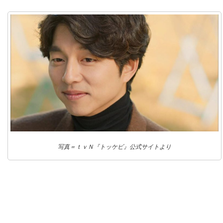
写真＝ｔｖＮ『トッケビ』公式サイトより