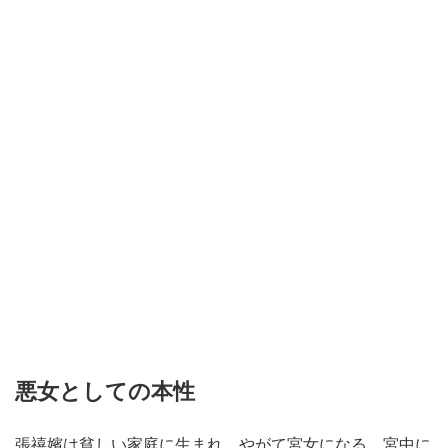
悪女としての本性
張禧嬪は貧しい家庭に生まれ、やがて宮女になる。宮中に