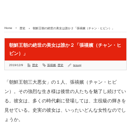
Home
歴史
朝鮮王朝の絶世の美女は誰か２「張禧嬪（チャン・ヒビン）」
朝鮮王朝の絶世の美女は誰か２「張禧嬪（チャン・ヒ
ビン）」
2019/12/9
歴史
張禧嬪
,
歴史
tesugi
「朝鮮王朝三大悪女」の１人、張禧嬪（チャン・ヒビ
ン）。その強烈な生き様は後世の人たちを魅了し続けてい
る。彼女は、多くの時代劇に登場しては、主役級の輝きを
見せている。史実の彼女は、いったいどんな女性なのでし
ょうか。