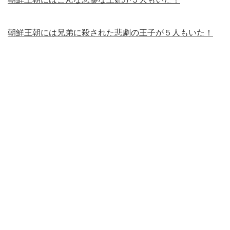
朝鮮王朝には兄弟に殺された悲劇の王子が５人もいた！