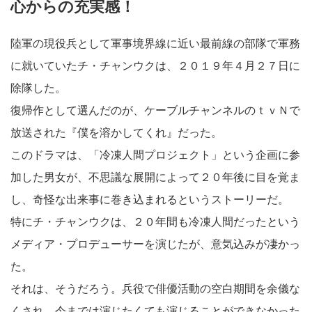
心からの充実感！
陸軍の現役兵として軍事境界線に近い最前線の部隊で軍務
に就いていたチ・チャンウクは、２０１９年４月２７日に
除隊した。
復帰作として選んだのが、ケーブルチャンネルのｔｖＮで
放送された『僕を溶かしてくれ』だった。
このドラマは、「冷凍人間プロジェクト」という企画に参
加した男女が、不思議な展開によって２０年後に目を覚ま
し、奇怪な出来事に巻き込まれるというストーリーだ。
特にチ・チャンウクは、２０年間も冷凍人間だったという
メディア・プロデューサーを演じたが、意気込みが凄かっ
た。
それは、そうだろう。兵役で俳優活動の空白期間を余儀な
くされ、今までは演じたくても演じることができなかった