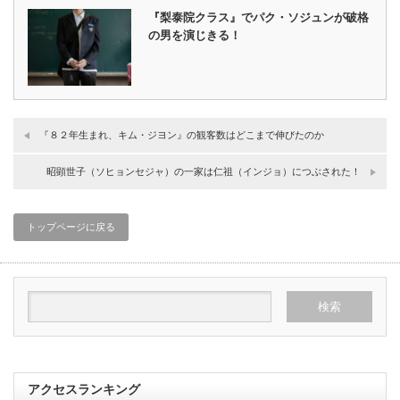
『梨泰院クラス』でパク・ソジュンが破格
の男を演じきる！
『８２年生まれ、キム・ジヨン』の観客数はどこまで伸びたのか
昭顕世子（ソヒョンセジャ）の一家は仁祖（インジョ）につぶされた！
トップページに戻る
アクセスランキング