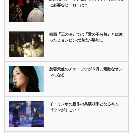
に必要なヒーローは？
映画『王の涙』では『愛の不時着』とは違
ったヒョンビンの演技が堪能…
慈善天使のチェ・ジウが５月に素敵なオン
マになる
イ・ミンホの新作の共演相手となるキム・
ゴウンがすごい！