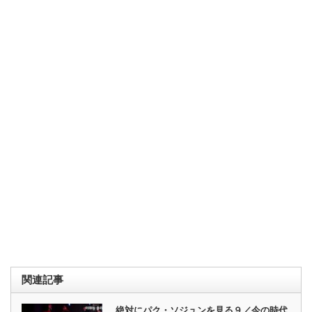
関連記事
絶対にパク・ソジュンを見る９／今の時代