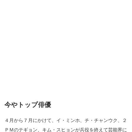
今やトップ俳優
４月から７月にかけて、イ・ミンホ、チ・チャンウク、２
ＰＭのテギョン、キム・スヒョンが兵役を終えて芸能界に