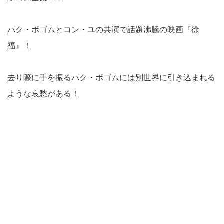
パク・ボゴムとコン・ユの共演で話題沸騰の映画『徐
福』！
去り際に手を振るパク・ボゴムには別世界に引き込まれる
ような哀愁がある！