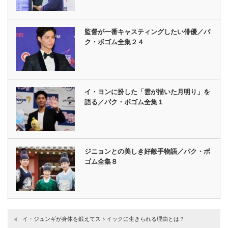
監督が一番キャスティングしたい俳優／パ
ク・ボゴム全集２４
イ・ヨンに扮した「雲が描いた月明り」を
語る／パク・ボゴム全集１
ジニョンとの美しき好敵手物語／パク・ボ
ゴム全集８
イ・ジュンギが身体を鍛えてストイックに生きられる理由とは？