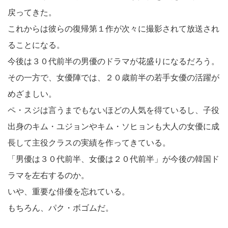
戻ってきた。
これからは彼らの復帰第１作が次々に撮影されて放送され
ることになる。
今後は３０代前半の男優のドラマが花盛りになるだろう。
その一方で、女優陣では、２０歳前半の若手女優の活躍が
めざましい。
ペ・スジは言うまでもないほどの人気を得ているし、子役
出身のキム・ユジョンやキム・ソヒョンも大人の女優に成
長して主役クラスの実績を作ってきている。
「男優は３０代前半、女優は２０代前半」が今後の韓国ド
ラマを左右するのか。
いや、重要な俳優を忘れている。
もちろん、パク・ボゴムだ。