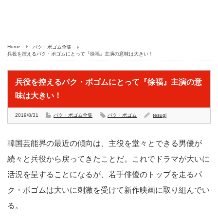
Home
パク・ボゴム全集
兵役を控えるパク・ボゴムにとって『徐福』主演の意味は大きい！
兵役を控えるパク・ボゴムにとって『徐福』主演の意
味は大きい！
2019/8/31
パク・ボゴム全集
パク・ボゴム
tesugi
韓国芸能界の最近の傾向は、主役を堂々とできる男優が
続々と兵役から戻ってきたことだ。これでドラマが大いに
活況を呈することになるが、若手俳優のトップを走るパ
ク・ボゴムは大いに刺激を受けて新作映画に取り組んでい
る。