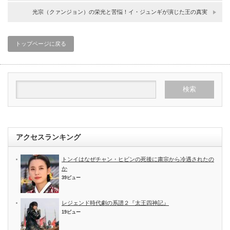
光宗（クァンジョン）の栄光と苦悩！イ・ジュンギが演じた王の真実
トップページに戻る
アクセスランキング
トンイはなぜチャン・ヒビンの死後に粛宗から冷遇されたの
か
39ビュー
レジェンド時代劇の系譜２『太王四神記』
19ビュー