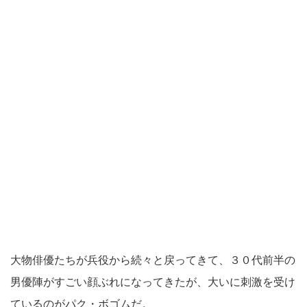
大物俳優たちが兵役から続々と戻ってきて、３０代前半の
男優陣がすごい顔ぶれになってきたが、大いに刺激を受け
ているのがパク・ボゴムだ。