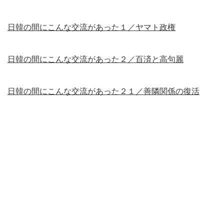
日韓の間にこんな交流があった１／ヤマト政権
日韓の間にこんな交流があった２／百済と高句麗
日韓の間にこんな交流があった２１／善隣関係の復活