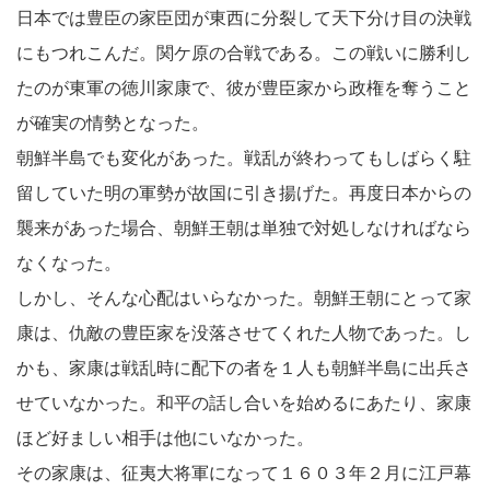
日本では豊臣の家臣団が東西に分裂して天下分け目の決戦
にもつれこんだ。関ケ原の合戦である。この戦いに勝利し
たのが東軍の徳川家康で、彼が豊臣家から政権を奪うこと
が確実の情勢となった。
朝鮮半島でも変化があった。戦乱が終わってもしばらく駐
留していた明の軍勢が故国に引き揚げた。再度日本からの
襲来があった場合、朝鮮王朝は単独で対処しなければなら
なくなった。
しかし、そんな心配はいらなかった。朝鮮王朝にとって家
康は、仇敵の豊臣家を没落させてくれた人物であった。し
かも、家康は戦乱時に配下の者を１人も朝鮮半島に出兵さ
せていなかった。和平の話し合いを始めるにあたり、家康
ほど好ましい相手は他にいなかった。
その家康は、征夷大将軍になって１６０３年２月に江戸幕