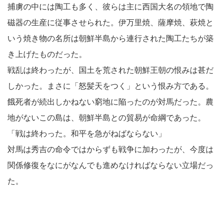
捕虜の中には陶工も多く、彼らは主に西国大名の領地で陶
磁器の生産に従事させられた。伊万里焼、薩摩焼、萩焼と
いう焼き物の名所は朝鮮半島から連行された陶工たちが築
き上げたものだった。
戦乱は終わったが、国土を荒された朝鮮王朝の恨みは甚だ
しかった。まさに「怒髪天をつく」という恨み方である。
餓死者が続出しかねない窮地に陥ったのが対馬だった。農
地がないこの島は、朝鮮半島との貿易が命綱であった。
「戦は終わった。和平を急がねばならない」
対馬は秀吉の命令ではからずも戦争に加わったが、今度は
関係修復をなにがなんでも進めなければならない立場だっ
た。