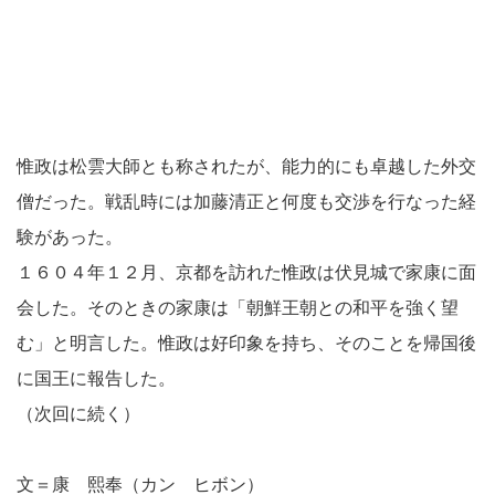
惟政は松雲大師とも称されたが、能力的にも卓越した外交
僧だった。戦乱時には加藤清正と何度も交渉を行なった経
験があった。
１６０４年１２月、京都を訪れた惟政は伏見城で家康に面
会した。そのときの家康は「朝鮮王朝との和平を強く望
む」と明言した。惟政は好印象を持ち、そのことを帰国後
に国王に報告した。
（次回に続く）
文＝康 熙奉（カン ヒボン）