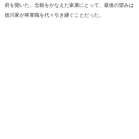
府を開いた。念願をかなえた家康にとって、最後の望みは
徳川家が将軍職を代々引き継ぐことだった。