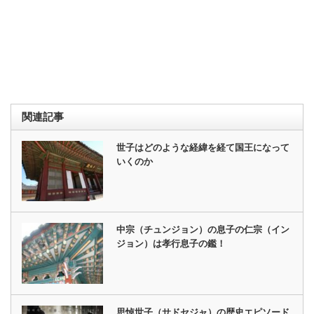
関連記事
世子はどのような経緯を経て国王になって
いくのか
中宗（チュンジョン）の息子の仁宗（イン
ジョン）は孝行息子の鑑！
思悼世子（サドセジャ）の歴史エピソード