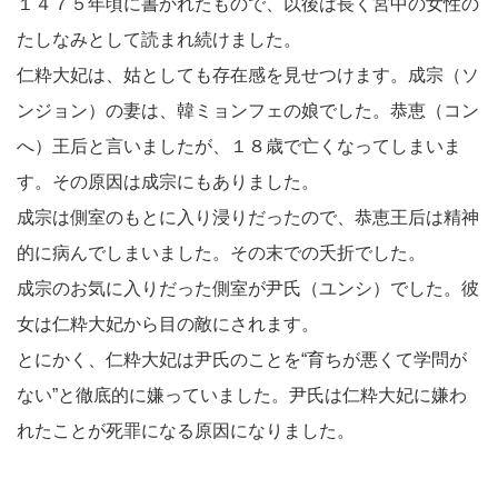
１４７５年頃に書かれたもので、以後は長く宮中の女性の
たしなみとして読まれ続けました。
仁粋大妃は、姑としても存在感を見せつけます。成宗（ソ
ンジョン）の妻は、韓ミョンフェの娘でした。恭恵（コン
へ）王后と言いましたが、１８歳で亡くなってしまいま
す。その原因は成宗にもありました。
成宗は側室のもとに入り浸りだったので、恭恵王后は精神
的に病んでしまいました。その末での夭折でした。
成宗のお気に入りだった側室が尹氏（ユンシ）でした。彼
女は仁粋大妃から目の敵にされます。
とにかく、仁粋大妃は尹氏のことを“育ちが悪くて学問が
ない”と徹底的に嫌っていました。尹氏は仁粋大妃に嫌わ
れたことが死罪になる原因になりました。