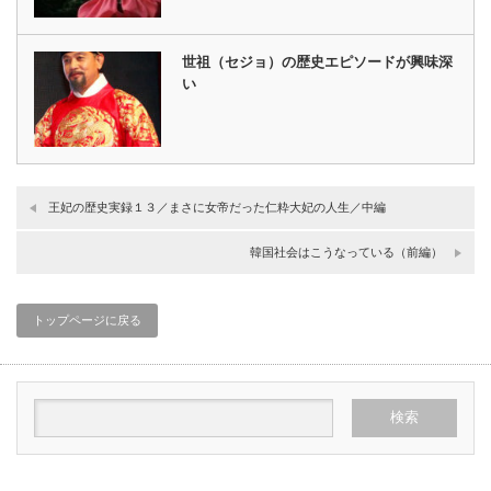
世祖（セジョ）の歴史エピソードが興味深
い
王妃の歴史実録１３／まさに女帝だった仁粋大妃の人生／中編
韓国社会はこうなっている（前編）
トップページに戻る