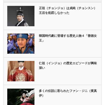
正祖（チョンジョ）は貞純（チョンスン）
王后を処罰しなかった
韓国時代劇に登場する歴史人物４「善徳女
王」
仁祖（インジョ）の歴史エピソードが興味
深い
多くの伝説に彩られたファン・ジニ（黄真
伊）