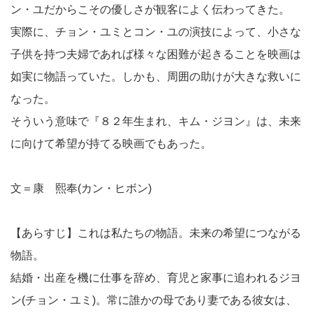
ン・ユだからこその優しさが観客によく伝わってきた。
実際に、チョン・ユミとコン・ユの演技によって、小さな
子供を持つ夫婦であれば様々な困難が起きることを映画は
如実に物語っていた。しかも、周囲の助けが大きな救いに
なった。
そういう意味で『８２年生まれ、キム・ジヨン』は、未来
に向けて希望が持てる映画でもあった。
文＝康 熙奉(カン・ヒボン)
【あらすじ】これは私たちの物語。未来の希望につながる
物語。
結婚・出産を機に仕事を辞め、育児と家事に追われるジヨ
ン(チョン・ユミ)。常に誰かの母であり妻である彼女は、