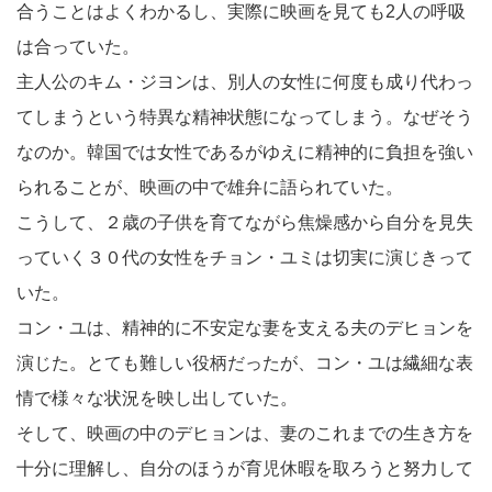
合うことはよくわかるし、実際に映画を見ても2人の呼吸
は合っていた。
主人公のキム・ジヨンは、別人の女性に何度も成り代わっ
てしまうという特異な精神状態になってしまう。なぜそう
なのか。韓国では女性であるがゆえに精神的に負担を強い
られることが、映画の中で雄弁に語られていた。
こうして、２歳の子供を育てながら焦燥感から自分を見失
っていく３０代の女性をチョン・ユミは切実に演じきって
いた。
コン・ユは、精神的に不安定な妻を支える夫のデヒョンを
演じた。とても難しい役柄だったが、コン・ユは繊細な表
情で様々な状況を映し出していた。
そして、映画の中のデヒョンは、妻のこれまでの生き方を
十分に理解し、自分のほうが育児休暇を取ろうと努力して