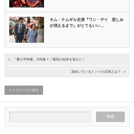
キム・ナムギル主演『ワン・デイ 悲しみ
が消えるまで』がとてもいい…
『愛の不時着』大特集７／最高の結末を迎えた！
謎めいているトンイの正体とは？
トップページに戻る