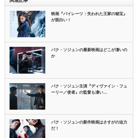
関連記事
映画『パイレーツ：失われた王家の秘宝』
が面白い！
パク・ソジュンの最新映画はどこが凄いの
か
パク・ソジュン主演『ディヴァイン・フュ
ーリー／使者』の監督も凄い…
パク・ソジュンの新作映画はさすがの迫力
だ！