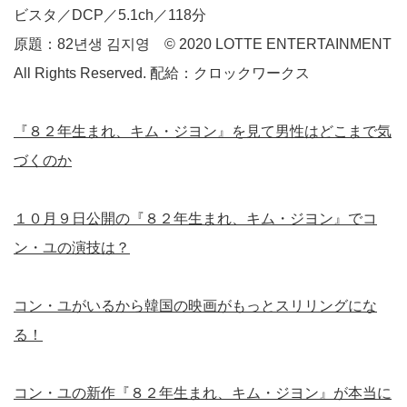
ビスタ／DCP／5.1ch／118分
原題：82년생 김지영 © 2020 LOTTE ENTERTAINMENT
All Rights Reserved. 配給：クロックワークス
『８２年生まれ、キム・ジヨン』を見て男性はどこまで気
づくのか
１０月９日公開の『８２年生まれ、キム・ジヨン』でコ
ン・ユの演技は？
コン・ユがいるから韓国の映画がもっとスリリングにな
る！
コン・ユの新作『８２年生まれ、キム・ジヨン』が本当に