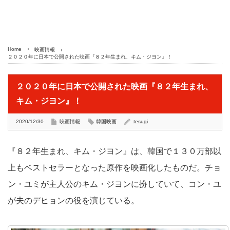
Home
映画情報
２０２０年に日本で公開された映画『８２年生まれ、キム・ジヨン』！
２０２０年に日本で公開された映画『８２年生まれ、
キム・ジヨン』！
2020/12/30
映画情報
韓国映画
tesugi
『８２年生まれ、キム・ジヨン』は、韓国で１３０万部以
上もベストセラーとなった原作を映画化したものだ。チョ
ン・ユミが主人公のキム・ジヨンに扮していて、コン・ユ
が夫のデヒョンの役を演じている。