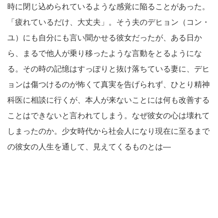
時に閉じ込められているような感覚に陥ることがあった。
「疲れているだけ、大丈夫」。そう夫のデヒョン（コン・
ユ）にも自分にも言い聞かせる彼女だったが、ある日か
ら、まるで他人が乗り移ったような言動をとるようにな
る。その時の記憶はすっぽりと抜け落ちている妻に、デヒ
ョンは傷つけるのが怖くて真実を告げられず、ひとり精神
科医に相談に行くが、本人が来ないことには何も改善する
ことはできないと言われてしまう。なぜ彼女の心は壊れて
しまったのか。少女時代から社会人になり現在に至るまで
の彼女の人生を通して、見えてくるものとは—