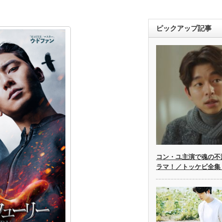
ピックアップ記事
コン・ユ主演で魂の不
ラマ！／トッケビ全集