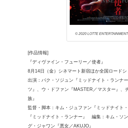
© 2020 LOTTE ENTERTAINMENT Al
[作品情報]
『ディヴァイン・フューリー／使者』
8月14日（金）シネマート新宿ほか全国ロードシ
出演：パク・ソジュン『ミッドナイト・ランナ
ツ』、ウ・ドファン『MASTER／マスター』、
族』
監督・脚本：キム・ジュファン『ミッドナイト・
『ミッドナイト・ランナー』 編集：キム・ソ
グ・ジャワン『悪女／AKUJO』