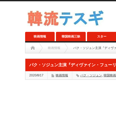
映画情報
韓国映画三昧
スター
映画情報
パク・ソジュン主演『ディヴ
パク・ソジュン主演『ディヴァイン・フュー
2020/8/17
映画情報
パク・ソジュン
,
韓国映画