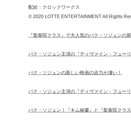
配給：クロックワークス
© 2020 LOTTE ENTERTAINMENT All Rights Res
『梨泰院クラス』で大人気のパク・ソジュンの
パク・ソジュン主演の『ディヴァイン・フュー
パク・ソジュンの新しい映画の迫力が凄い！
パク・ソジュン主演の『ディヴァイン・フュー
パク・ソジュン！『キム秘書』と『梨泰院クラ