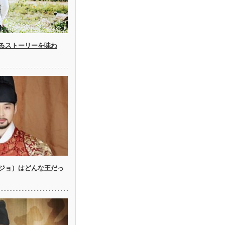
るストーリーを味わ
ジョ）はどんな王だっ