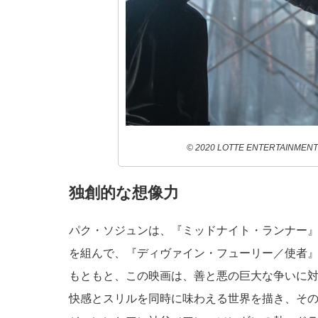
© 2020 LOTTE ENTERTAINMENT Al
独創的な想像力
パク・ソジュンは、『ミッドナイト・ランナー
を組んで、『ディヴァイン・フューリー／使者
もともと、この映画は、善と悪の巨大な争いに
快感とスリルを同時に味わえる世界を描き、そ