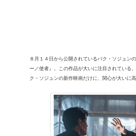
８月１４日から公開されているパク・ソジュン
ー／使者』。この作品が大いに注目されている
ク・ソジュンの新作映画だけに、関心が大いに