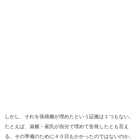
しかし、それを張禧嬪が埋めたという証拠は１つもない。
たとえば、淑嬪・崔氏が自分で埋めて告発したとも言え
る。その準備のために４０日もかかったのではないのか。