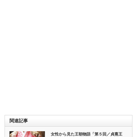
関連記事
女性から見た王朝物語「第５回／貞熹王