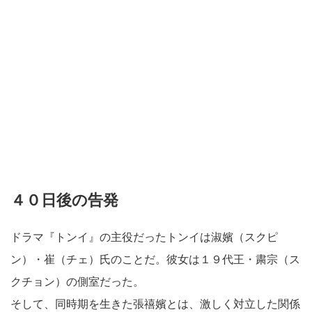
４０日後の告発
ドラマ『トンイ』の主役だったトンイは淑嬪（スクピ
ン）・崔（チェ）氏のことだ。彼女は１９代王・粛宗（ス
クチョン）の側室だった。
そして、同時期を生きた張禧嬪とは、激しく対立した関係