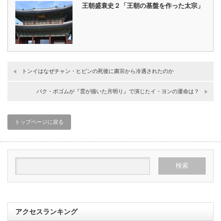
王朝盛衰史２「王朝の基盤を作った太宗」
トンイはなぜチャン・ヒビンの死後に粛宗から冷遇されたのか
パク・ボゴムが『雲が描いた月明り』で演じたイ・ヨンの運命は？
トップページに戻る
アクセスランキング