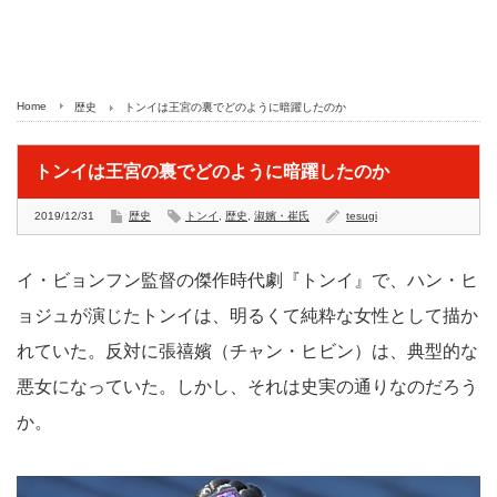
Home
歴史
トンイは王宮の裏でどのように暗躍したのか
トンイは王宮の裏でどのように暗躍したのか
2019/12/31
歴史
トンイ
,
歴史
,
淑嬪・崔氏
tesugi
イ・ビョンフン監督の傑作時代劇『トンイ』で、ハン・ヒ
ョジュが演じたトンイは、明るくて純粋な女性として描か
れていた。反対に張禧嬪（チャン・ヒビン）は、典型的な
悪女になっていた。しかし、それは史実の通りなのだろう
か。