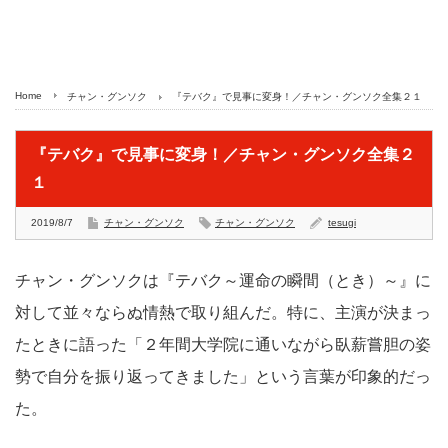
Home
チャン・グンソク
『テバク』で見事に変身！／チャン・グンソク全集２１
『テバク』で見事に変身！／チャン・グンソク全集２
１
2019/8/7
チャン・グンソク
チャン・グンソク
tesugi
チャン・グンソクは『テバク～運命の瞬間（とき）～』に
対して並々ならぬ情熱で取り組んだ。特に、主演が決まっ
たときに語った「２年間大学院に通いながら臥薪嘗胆の姿
勢で自分を振り返ってきました」という言葉が印象的だっ
た。