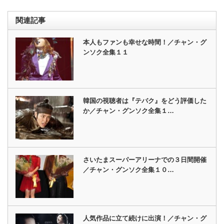
関連記事
本人もファンも幸せな時間！／チャン・グ
ンソク全集１１
韓国の視聴者は『テバク』をどう評価した
か／チャン・グンソク全集１…
さいたまスーパーアリーナでの３日間開催
／チャン・グンソク全集１０…
人気作品に立て続けに出演！／チャン・グ