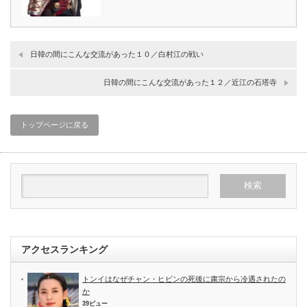
日韓の間にこんな交流があった１０／白村江の戦い
日韓の間にこんな交流があった１２／近江の石塔寺
トップページに戻る
アクセスランキング
トンイはなぜチャン・ヒビンの死後に粛宗から冷遇されたの
か
39ビュー