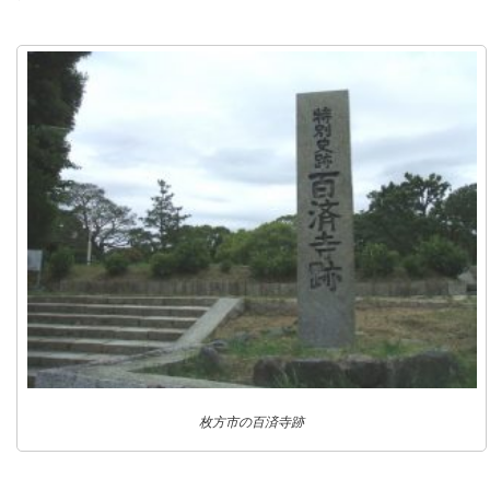
枚方市の百済寺跡