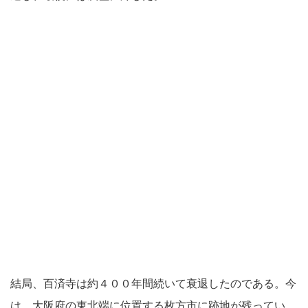
結局、百済寺は約４００年間続いて衰退したのである。今
は、大阪府の東北端に位置する枚方市に跡地が残ってい