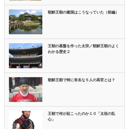
朝鮮王朝の建国はこうなっていた（前編）
王朝の基盤を作った太宗／朝鮮王朝のよく
わかる歴史２
朝鮮王朝で特に有名な５人の高官とは？
王朝で何が起こったのか１０「太祖の乱
心」