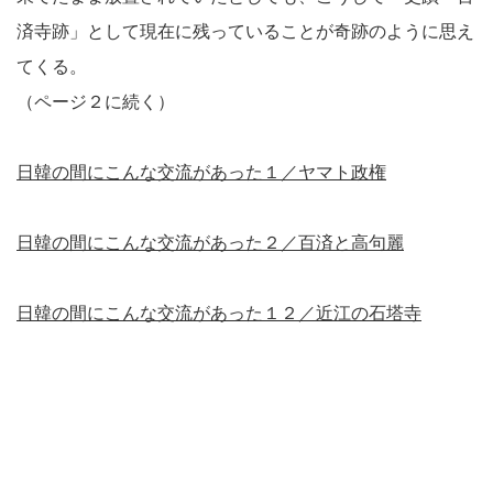
済寺跡」として現在に残っていることが奇跡のように思え
てくる。
（ページ２に続く）
日韓の間にこんな交流があった１／ヤマト政権
日韓の間にこんな交流があった２／百済と高句麗
日韓の間にこんな交流があった１２／近江の石塔寺