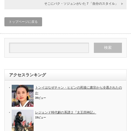
そこにパク・ソジュンがいた７「自分のスタイル」
トップページに戻る
アクセスランキング
トンイはなぜチャン・ヒビンの死後に粛宗から冷遇されたの
か
39ビュー
レジェンド時代劇の系譜２『太王四神記』
19ビュー