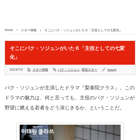
Home
スター情報
そこにパク・ソジュンがいた６「主役としての七変化」
そこにパク・ソジュンがいた６「主役としての七変
化」
2023/7/3
スター情報
パク・ソジュン
,
韓流スター
tesugi
パク・ソジュンが主演したドラマ『梨泰院クラス』。この
ドラマの魅力は、何と言っても、主役のパク・ソジュンが
野望に燃える若者をどう演じきるか、ということだ。