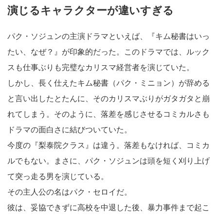
演じるキャラクターが違いすぎる
パク・ソジュンの主演ドラマといえば、『キム秘書はいっ
たい、なぜ？』が印象的だった。このドラマでは、ルック
スも仕事ぶりも完璧なカリスマ経営者を演じていた。
しかし、長く仕えたキム秘書（パク・ミニョン）が辞める
と言い出したとたんに、そのカリスマぶりがガタガタと崩
れてしまう。そのように、落差を感じさせるコミカルさも
ドラマの面白さに結びついていた。
今度の『梨泰院クラス』は違う。落差もなければ、コミカ
ルでもない。まさに、パク・ソジュンは頭を短く刈り上げ
て突っ走る男を演じている。
その主人公の名はパク・セロイだ。
彼は、妥協できずに高校を中退した後、暴力事件まで起こ