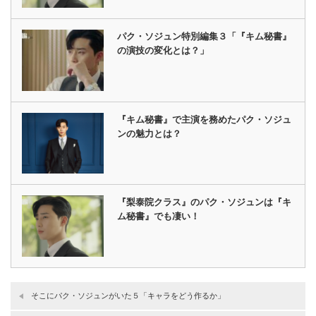
パク・ソジュン特別編集３「『キム秘書』
の演技の変化とは？」
『キム秘書』で主演を務めたパク・ソジュ
ンの魅力とは？
『梨泰院クラス』のパク・ソジュンは『キ
ム秘書』でも凄い！
そこにパク・ソジュンがいた５「キャラをどう作るか」