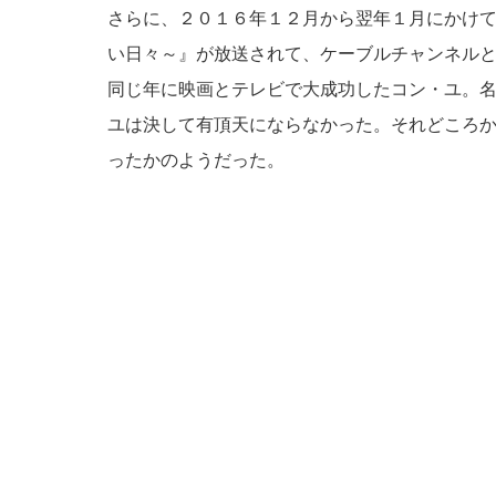
さらに、２０１６年１２月から翌年１月にかけ
い日々～』が放送されて、ケーブルチャンネル
同じ年に映画とテレビで大成功したコン・ユ。
ユは決して有頂天にならなかった。それどころ
ったかのようだった。