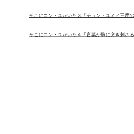
そこにコン・ユがいた３「チョン・ユミと三度
そこにコン・ユがいた４「言葉が胸に突き刺さ