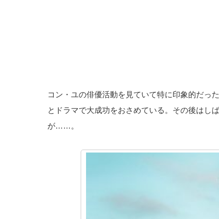
コン・ユの俳優活動を見ていて特に印象的だっ
とドラマで大成功をおさめている。その後はし
が……。