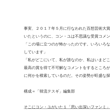
事実、２０１７年５月に行なわれた百想芸術大
いたというのに、コン・ユは不思議な受賞コメ
「この場に立つのが怖かったのです。いろいろ
しています」
「私がどこにいて、私が誰なのか、私はいまど
最高の賞を得て不可解なコメントをするところ
に何かを模索しているのだ。その姿勢が旺盛な
構成＝「韓流テスギ」編集部
そこにコン・ユがいた１「思い出深いファンミ