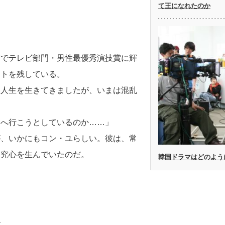
て王になれたのか
賞でテレビ部門・男性最優秀演技賞に輝
ントを残している。
な人生を生きてきましたが、いまは混乱
こへ行こうとしているのか……」
が、いかにもコン・ユらしい。彼は、常
探究心を生んでいたのだ。
韓国ドラマはどのよう
」