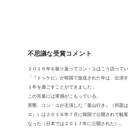
不思議な受賞コメント
２０１６年を振り返ってコン・ユはこう語って
「『トッケビ』が韓国で放送された年は、出演
１年を過ごすことができました」
この言葉には実感がこもっている。
実際、コン・ユが主演した『釜山行き』（邦題
ス』）は２０１６年７月に韓国で公開されて観
なった（日本では２０１７年に公開された）。