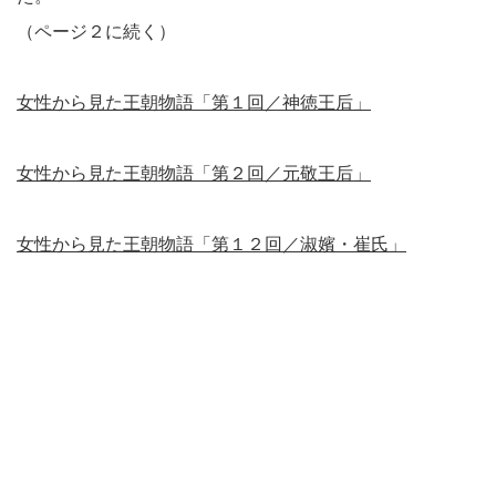
（ページ２に続く）
女性から見た王朝物語「第１回／神徳王后」
女性から見た王朝物語「第２回／元敬王后」
女性から見た王朝物語「第１２回／淑嬪・崔氏」