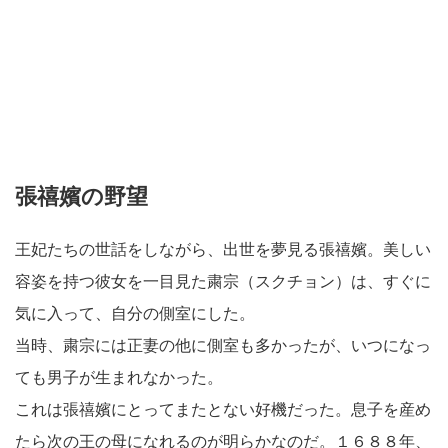
張禧嬪の野望
王妃たちの世話をしながら、出世を夢見る張禧嬪。美しい
容姿を持つ彼女を一目見た粛宗（スクチョン）は、すぐに
気に入って、自分の側室にした。
当時、粛宗には正妻の他に側室も多かったが、いつになっ
ても男子が生まれなかった。
これは張禧嬪にとってまたとない好機だった。息子を産め
たら次の王の母になれるのが明らかなのだ。１６８８年、