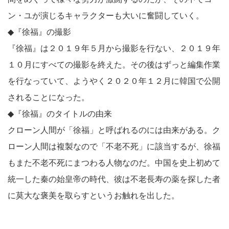
ン・ユが演じるキャラクターも大いに奮闘していく。
◆『徐福』の撮影
『徐福』は２０１９年５月から撮影を行ない、２０１９年
１０月にすべての撮影を終えた。その後はずっと編集作業
を行なっていて、ようやく２０２０年１２月に韓国で公開
されることになった。
◆『徐福』のタイトルの由来
クローン人間が「徐福」と呼ばれるのには由来がある。ク
ローン人間は複製なので「不老不死」に該当するが、徐福
もまた不老不死にまつわる人物なのだ。中国を史上初めて
統一した秦の始皇帝の時代、彼は不老長寿の薬を探した者
に莫大な褒美を取らすというお触れを出した。