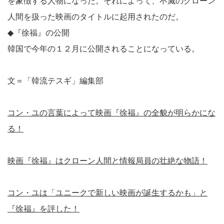
を象徴する人物になった。それによって、不滅のクローン
人間を扱った映画のタイトルに起用されたのだ。
◆『徐福』の公開
韓国で今年の１２月に公開されることになっている。
文＝「韓流テスギ」編集部
コン・ユの言葉によって映画『徐福』の全貌が明らかにな
る！
映画『徐福』はクローン人間と情報局員の壮絶な物語！
コン・ユは「ユニークで新しい映画が誕生するかも」と
『徐福』を評した！