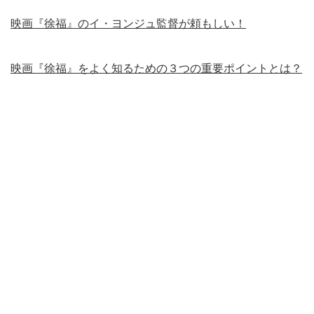
映画『徐福』のイ・ヨンジュ監督が頼もしい！
映画『徐福』をよく知るための３つの重要ポイントとは？