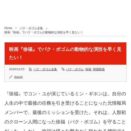
Home
パク・ボゴム全集
映画『徐福』でパク・ボゴムの動物的な演技を早く見たい！
映画『徐福』でパク・ボゴムの動物的な演技を早く見
たい！
2020/11/15
パク・ボゴム全集
パク・ボゴム
,
徐福
,
韓国映画
tesugi
『徐福』でコン・ユが演じているミン・ギホンは、自分の
人生の中で最後の任務を引き受けることになった元情報局
メンバーで、最後のミッションを受けた。それは、人類初
のクローン人間になった徐福（パク・ボゴム）を守ること