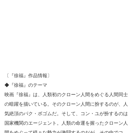
〔『徐福』作品情報〕
◆『徐福』のテーマ
映画『徐福』は、人類初のクローン人間をめぐる人間同士
の暗躍を描いている。そのクローン人間に扮するのが、人
気絶頂のパク・ボゴムだ。そして、コン・ユが扮するのは
国家機関のエージェント。人類の命運を握ったクローン人
間をめぐって様々な勢力が激闘するのだが、その中でコ