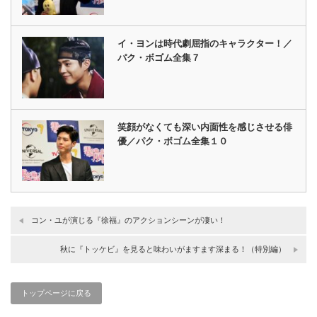
イ・ヨンは時代劇屈指のキャラクター！／
パク・ボゴム全集７
笑顔がなくても深い内面性を感じさせる俳
優／パク・ボゴム全集１０
コン・ユが演じる『徐福』のアクションシーンが凄い！
秋に『トッケビ』を見ると味わいがますます深まる！（特別編）
トップページに戻る