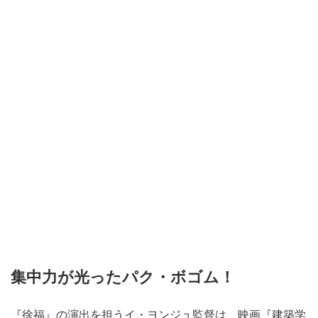
集中力が光ったパク・ボゴム！
『徐福』の演出を担うイ・ヨンジュ監督は、映画『建築学