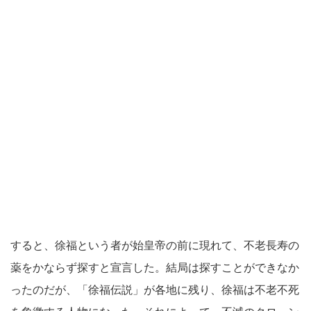
すると、徐福という者が始皇帝の前に現れて、不老長寿の
薬をかならず探すと宣言した。結局は探すことができなか
ったのだが、「徐福伝説」が各地に残り、徐福は不老不死