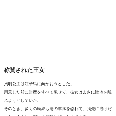
称賛された王女
貞明公主は江華島に向かおうとした。
用意した船に財産をすべて載せて、彼女はまさに陸地を離
れようとしていた。
そのとき、多くの民衆も清の軍隊を恐れて、我先に逃げだ