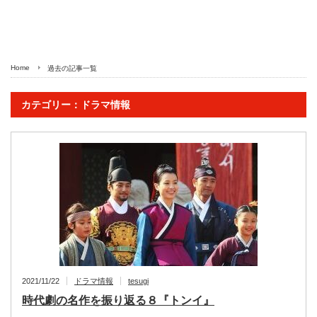
Home
過去の記事一覧
カテゴリー：ドラマ情報
2021/11/22
ドラマ情報
tesugi
時代劇の名作を振り返る８『トンイ』