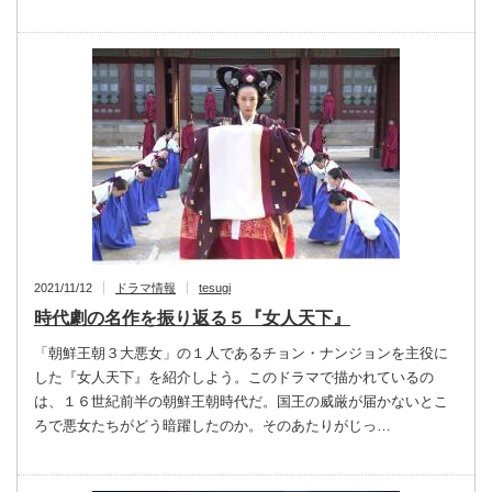
2021/11/12
ドラマ情報
tesugi
時代劇の名作を振り返る５『女人天下』
「朝鮮王朝３大悪女」の１人であるチョン・ナンジョンを主役に
した『女人天下』を紹介しよう。このドラマで描かれているの
は、１６世紀前半の朝鮮王朝時代だ。国王の威厳が届かないとこ
ろで悪女たちがどう暗躍したのか。そのあたりがじっ…