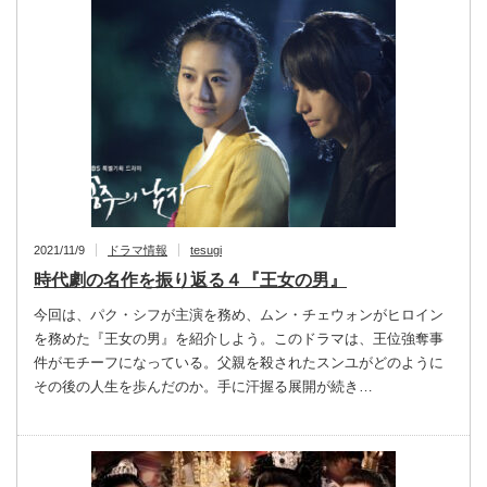
2021/11/9
ドラマ情報
tesugi
時代劇の名作を振り返る４『王女の男』
今回は、パク・シフが主演を務め、ムン・チェウォンがヒロイン
を務めた『王女の男』を紹介しよう。このドラマは、王位強奪事
件がモチーフになっている。父親を殺されたスンユがどのように
その後の人生を歩んだのか。手に汗握る展開が続き…