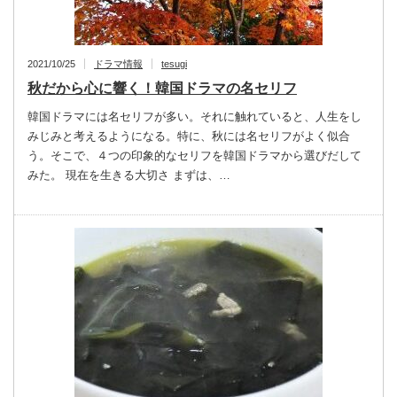
2021/10/25
ドラマ情報
tesugi
秋だから心に響く！韓国ドラマの名セリフ
韓国ドラマには名セリフが多い。それに触れていると、人生をし
みじみと考えるようになる。特に、秋には名セリフがよく似合
う。そこで、４つの印象的なセリフを韓国ドラマから選びだして
みた。 現在を生きる大切さ まずは、…