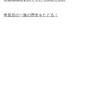
奇皇后の一族の歴史をたどる！