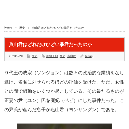
Home
歴史
燕山君はどれだけひどい暴君だったのか
燕山君はどれだけひどい暴君だったのか
2023/9/20
歴史
朝鮮王朝
,
歴史
,
燕山君
tesugi
９代王の成宗（ソンジョン）は数々の政治的な業績をなし
遂げ、名君に列せられるほどの評価を受けた。ただ、女性
との間で騒動をいくつか起こしている。その最たるものが
正妻の尹（ユン）氏を廃妃（ペビ）にした事件だった。こ
の尹氏が産んだ息子が燕山君（ヨンサングン）である。