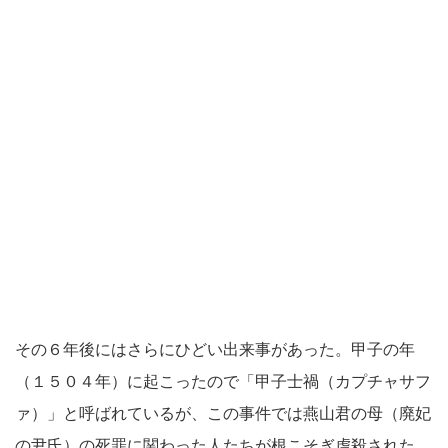
その６年後にはさらにひどい出来事があった。甲子の年
（１５０４年）に起こったので「甲子士禍（カプチャサフ
ァ）」と呼ばれているが、この事件では燕山君の母（廃妃
の尹氏）の死罪に関わった人たちが根こそぎ虐殺された。