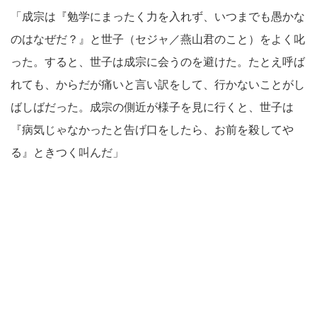
「成宗は『勉学にまったく力を入れず、いつまでも愚かな
のはなぜだ？』と世子（セジャ／燕山君のこと）をよく叱
った。すると、世子は成宗に会うのを避けた。たとえ呼ば
れても、からだが痛いと言い訳をして、行かないことがし
ばしばだった。成宗の側近が様子を見に行くと、世子は
『病気じゃなかったと告げ口をしたら、お前を殺してや
る』ときつく叫んだ」