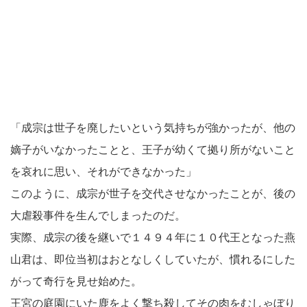
「成宗は世子を廃したいという気持ちが強かったが、他の
嫡子がいなかったことと、王子が幼くて拠り所がないこと
を哀れに思い、それができなかった」
このように、成宗が世子を交代させなかったことが、後の
大虐殺事件を生んでしまったのだ。
実際、成宗の後を継いで１４９４年に１０代王となった燕
山君は、即位当初はおとなしくしていたが、慣れるにした
がって奇行を見せ始めた。
王宮の庭園にいた鹿をよく撃ち殺してその肉をむしゃぼり