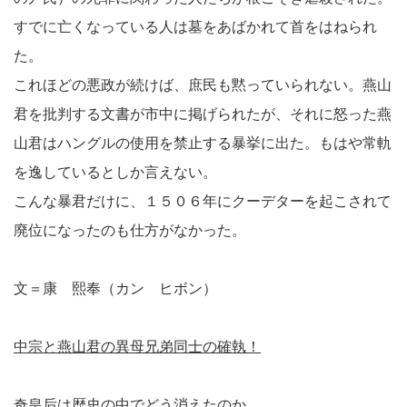
すでに亡くなっている人は墓をあばかれて首をはねられ
た。
これほどの悪政が続けば、庶民も黙っていられない。燕山
君を批判する文書が市中に掲げられたが、それに怒った燕
山君はハングルの使用を禁止する暴挙に出た。もはや常軌
を逸しているとしか言えない。
こんな暴君だけに、１５０６年にクーデターを起こされて
廃位になったのも仕方がなかった。
文＝康 熙奉（カン ヒボン）
中宗と燕山君の異母兄弟同士の確執！
奇皇后は歴史の中でどう消えたのか