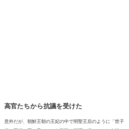
高官たちから抗議を受けた
意外だが、朝鮮王朝の王妃の中で明聖王后のように「世子