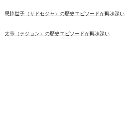
思悼世子（サドセジャ）の歴史エピソードが興味深い
太宗（テジョン）の歴史エピソードが興味深い