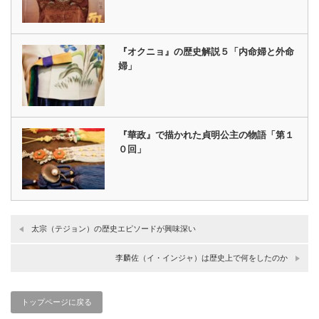
『オクニョ』の歴史解説５「内命婦と外命
婦」
『華政』で描かれた貞明公主の物語「第１
０回」
太宗（テジョン）の歴史エピソードが興味深い
李麟佐（イ・インジャ）は歴史上で何をしたのか
トップページに戻る