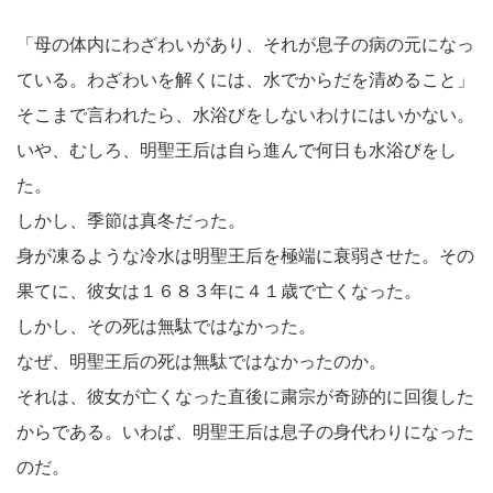
「母の体内にわざわいがあり、それが息子の病の元になっ
ている。わざわいを解くには、水でからだを清めること」
そこまで言われたら、水浴びをしないわけにはいかない。
いや、むしろ、明聖王后は自ら進んで何日も水浴びをし
た。
しかし、季節は真冬だった。
身が凍るような冷水は明聖王后を極端に衰弱させた。その
果てに、彼女は１６８３年に４１歳で亡くなった。
しかし、その死は無駄ではなかった。
なぜ、明聖王后の死は無駄ではなかったのか。
それは、彼女が亡くなった直後に粛宗が奇跡的に回復した
からである。いわば、明聖王后は息子の身代わりになった
のだ。