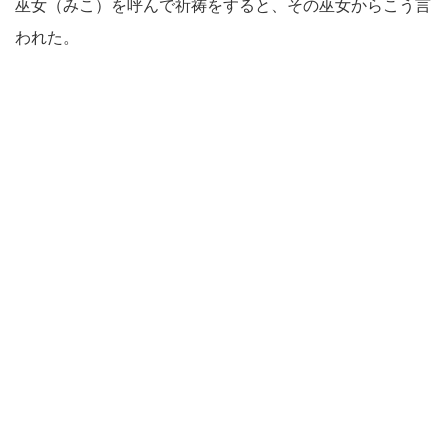
巫女（みこ）を呼んで祈祷をすると、その巫女からこう言
われた。