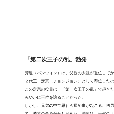
「第二次王子の乱」勃発
芳遠（バンウォン）は、父親の太祖が退位して
２代王・定宗（チョンジョン）として即位した
この定宗の役目は、「第一次王子の乱」で起き
みやかに王位を譲ることだった。
しかし、兄弟の中で思わぬ揉め事が起こる。四
て、芳遠の命を脅かし始めた。芳遠は、当然の