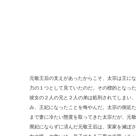
元敬王后の支えがあったからこそ、太宗は王に
力の１つとして見ていたのだ。その標的となっ
彼女の２人の兄と２人の弟は処刑されてしまい
み、王妃になったことを悔やんだ。太宗の側近
まで妻に冷たい態度を取ってきた太宗だが、元
廃妃にならずに済んだ元敬王后は、実家を滅ぼ