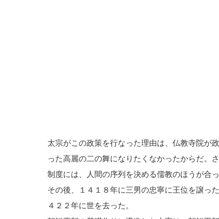
太宗がこの政策を行なった理由は、仏教寺院が
った高麗の二の舞になりたくなかったからだ。
制度には、人間の序列を決める儒教のほうが合
その後、１４１８年に三男の忠寧に王位を譲っ
４２２年に世を去った。