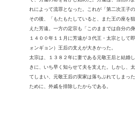
れによって流罪となった。これが「第二次王子
その後、「もたもたしていると、また王の座を
えた芳遠。一方の定宗も「このままでは自分の
１４００年１１月に芳遠が３代王・太宗として
ォンギョン）王后の支えが大きかった。
太宗は、１３８２年に妻である元敬王后と結婚
きに、いち早く知らせて夫を支えた。しかし、
てしまい、元敬王后の実家は落ちぶれてしまっ
ために、外戚を排除したからである。