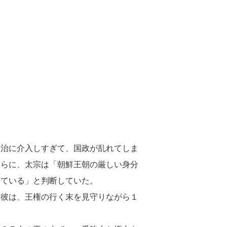
政治に介入しすぎて、国政が乱れてしま
さらに、太宗は「朝鮮王朝の厳しい身分
っている」と判断していた。
た彼は、王権の行く末を見守りながら１