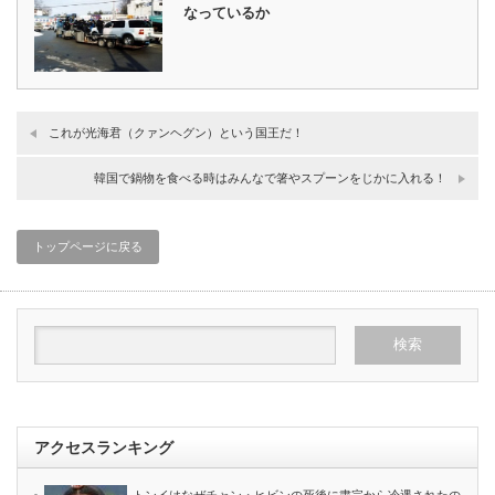
なっているか
これが光海君（クァンヘグン）という国王だ！
韓国で鍋物を食べる時はみんなで箸やスプーンをじかに入れる！
トップページに戻る
アクセスランキング
トンイはなぜチャン・ヒビンの死後に粛宗から冷遇されたの