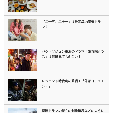
『二十五、二十一』は最高級の青春ドラ
マ！
パク・ソジュン主演のドラマ『梨泰院クラ
ス』は何度見ても面白い！
レジェンド時代劇の系譜１『朱蒙（チュモ
ン）』
韓国ドラマの現在の制作環境はどのように