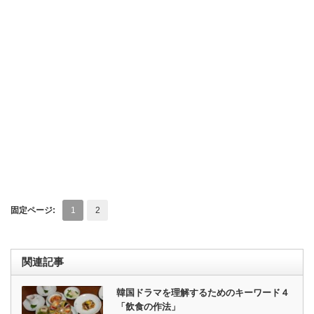
固定ページ:
1
2
関連記事
韓国ドラマを理解するためのキーワード４
「飲食の作法」