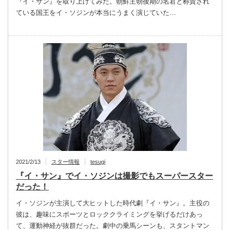
『イ・サン』を取り上げてみた。朝鮮王朝後期の名君と称賛され
ている国王をイ・ソジンが本当にうまく演じていた…
2021/2/13
スター情報
tesugi
『イ・サン』でイ・ソジンは撮影でもスーパースター
だった！
イ・ソジンが主演して大ヒットした時代劇『イ・サン』。主役の
彼は、趣味にスポーツとロッククライミングを挙げるだけあっ
て、運動神経が抜群だった。劇中の乗馬シーンも、スタントマン