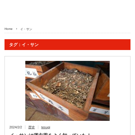
Home
イ・サン
タグ：イ・サン
2024/2/2
歴史
tesugi