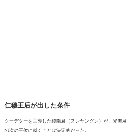
仁穆王后が出した条件
クーデターを主導した綾陽君（ヌンヤングン）が、光海君
の次の王位に就くことは決定的だった。