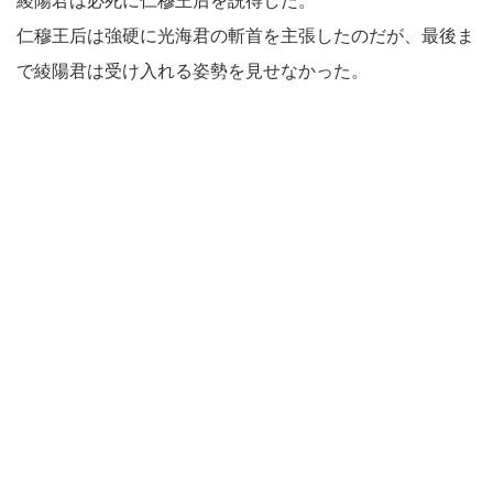
綾陽君は必死に仁穆王后を説得した。
仁穆王后は強硬に光海君の斬首を主張したのだが、最後ま
で綾陽君は受け入れる姿勢を見せなかった。