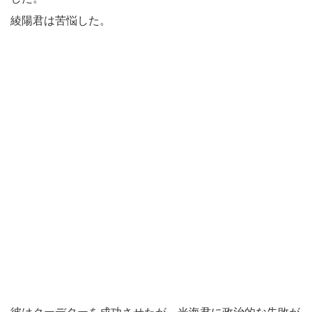
綾陽君は苦悩した。