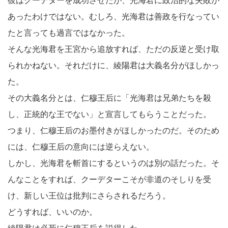
彼はクーデターを成功させたが、光海君に政治的な失敗が
あったわけではない。むしろ、光海君は善政を行なってい
たと言っても過言ではなかった。
そんな光海君を王宮から追放すれば、ただの反逆と受け取
られかねない。それだけに、綾陽君は大義名分がほしかっ
た。
その大義名分とは、仁穆王后に「光海君は兄弟たちを殺
し、正統的な王でない」と宣言してもらうことだった。
つまり、仁穆王后のお墨付きがほしかったのだ。そのため
には、仁穆王后の意向には逆らえない。
しかし、光海君を斬首にするというのは別の話だった。そ
んなことをすれば、クーデターこそが非道のそしりを受
け、新しい王位は批判にさらされるだろう。
どうすれば、いいのか。