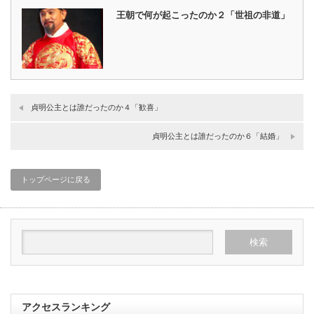
王朝で何が起こったのか２「世祖の非道」
貞明公主とは誰だったのか４「歓喜」
貞明公主とは誰だったのか６「結婚」
トップページに戻る
アクセスランキング