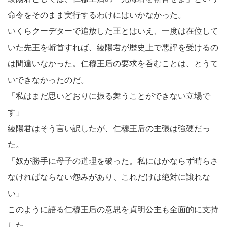
命令をそのまま実行するわけにはいかなかった。
いくらクーデターで追放した王とはいえ、一度は在位して
いた先王を斬首すれば、綾陽君が歴史上で悪評を受けるの
は間違いなかった。仁穆王后の要求を呑むことは、とうて
いできなかったのだ。
「私はまだ思いどおりに振る舞うことができない立場で
す」
綾陽君はそう言い訳したが、仁穆王后の主張は強硬だっ
た。
「奴が勝手に母子の道理を破った。私にはかならず晴らさ
なければならない怨みがあり、これだけは絶対に譲れな
い」
このように語る仁穆王后の意思を貞明公主も全面的に支持
した。