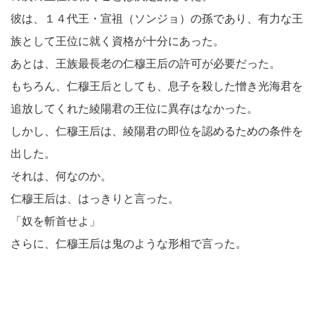
彼は、１４代王・宣祖（ソンジョ）の孫であり、有力な王
族として王位に就く資格が十分にあった。
あとは、王族最長老の仁穆王后の許可が必要だった。
もちろん、仁穆王后としても、息子を殺した憎き光海君を
追放してくれた綾陽君の王位に異存はなかった。
しかし、仁穆王后は、綾陽君の即位を認めるための条件を
出した。
それは、何なのか。
仁穆王后は、はっきりと言った。
「奴を斬首せよ」
さらに、仁穆王后は鬼のような形相で言った。