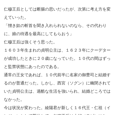
仁穆王后としては断腸の思いだったが、次第に考え方を変
えていった。
「憎き奴の斬首を聞き入れられないのなら、その代わり
に、娘の待遇を最高にしてもらおう」
仁穆王后は強くそう思った。
１６０３年生まれの貞明公主は、１６２３年にクーデター
が成功したときに２０歳になっていた。１０代の間はずっ
と監禁状態にあったのである。
通常の王女であれば、１０代前半に名家の御曹司と結婚す
るのが普通だった。しかし、西宮（ソグン）に幽閉されて
いた貞明公主は、過酷な生活を強いられ、結婚どころでは
なかった。
今は状況が変わった。綾陽君が新しく１６代王・仁祖（イ