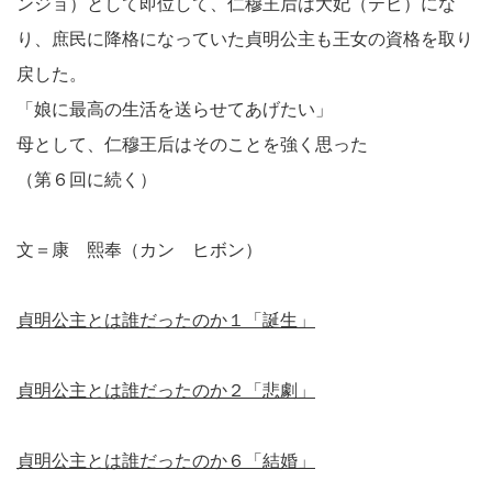
ンジョ）として即位して、仁穆王后は大妃（テビ）にな
り、庶民に降格になっていた貞明公主も王女の資格を取り
戻した。
「娘に最高の生活を送らせてあげたい」
母として、仁穆王后はそのことを強く思った
（第６回に続く）
文＝康 熙奉（カン ヒボン）
貞明公主とは誰だったのか１「誕生」
貞明公主とは誰だったのか２「悲劇」
貞明公主とは誰だったのか６「結婚」