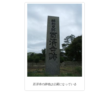
百済寺の跡地は公園になっている