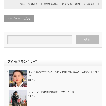
韓国と交流があった土地を訪ねて（第１０回／静岡・清見寺１）
トップページに戻る
アクセスランキング
トンイはなぜチャン・ヒビンの死後に粛宗から冷遇されたの
か
39ビュー
レジェンド時代劇の系譜２『太王四神記』
19ビュー