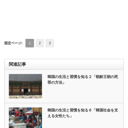
固定ページ:
1
2
3
関連記事
韓国の生活と習慣を知る２「朝鮮王朝の死
罪の方法」
韓国の生活と習慣を知る６「韓国社会を支
える女性たち」