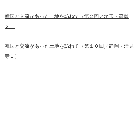
韓国と交流があった土地を訪ねて（第２回／埼玉・高麗
２）
韓国と交流があった土地を訪ねて（第１０回／静岡・清見
寺１）