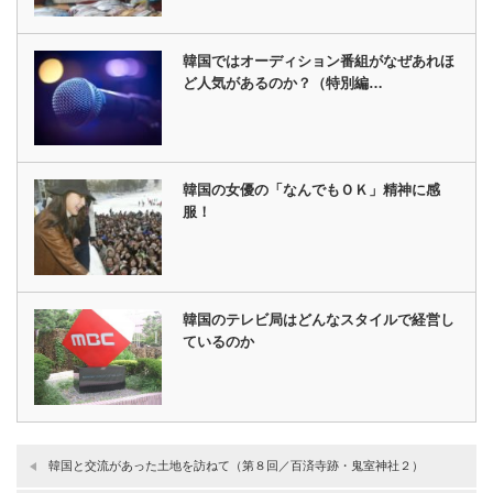
韓国ではオーディション番組がなぜあれほ
ど人気があるのか？（特別編…
韓国の女優の「なんでもＯＫ」精神に感
服！
韓国のテレビ局はどんなスタイルで経営し
ているのか
韓国と交流があった土地を訪ねて（第８回／百済寺跡・鬼室神社２）