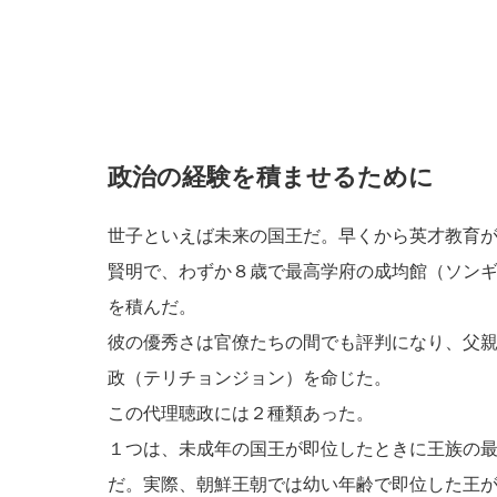
政治の経験を積ませるために
世子といえば未来の国王だ。早くから英才教育
賢明で、わずか８歳で最高学府の成均館（ソン
を積んだ。
彼の優秀さは官僚たちの間でも評判になり、父
政（テリチョンジョン）を命じた。
この代理聴政には２種類あった。
１つは、未成年の国王が即位したときに王族の
だ。実際、朝鮮王朝では幼い年齢で即位した王