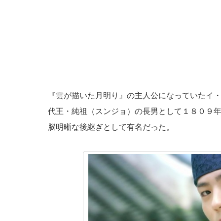
『雲が描いた月明り』の主人公になっていたイ
代王・純祖（スンジョ）の長男として１８０９
脳明晰な後継ぎとして有名だった。