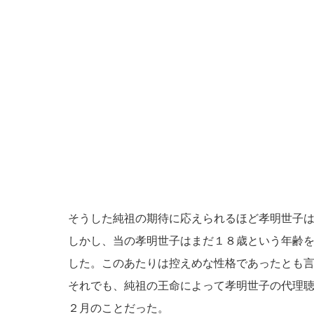
そうした純祖の期待に応えられるほど孝明世子
しかし、当の孝明世子はまだ１８歳という年齢
した。このあたりは控えめな性格であったとも
それでも、純祖の王命によって孝明世子の代理
２月のことだった。