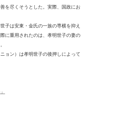
最善を尽くそうとした。実際、国政にお
明世子は安東・金氏の一族の専横を抑え
の際に重用されたのは、孝明世子の妻の
た。
マニョン）は孝明世子の後押しによって
か」