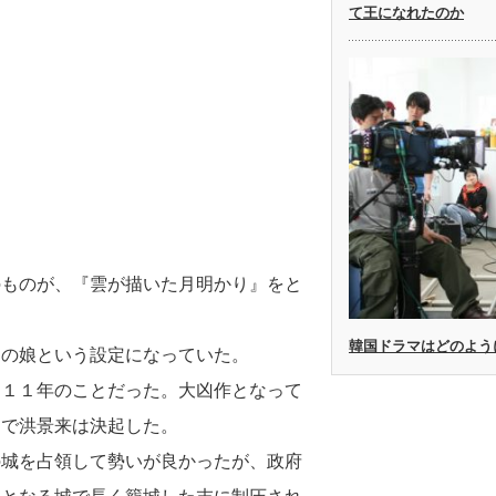
て王になれたのか
のものが、『雲が描いた月明かり』をと
韓国ドラマはどのよう
）の娘という設定になっていた。
８１１年のことだった。大凶作となって
とで洪景来は決起した。
の城を占領して勢いが良かったが、政府