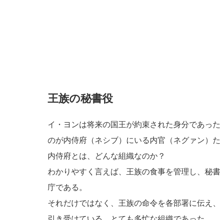
王族の秘書役
イ・ヨンは将来の国王が約束された身分であっ
のが内侍府（ネシブ）にいる内官（ネグァン）
内侍府とは、どんな組織なのか？
わかりやすく言えば、王族の食事を管理し、秘
庁である。
それだけではなく、王族の命令を各部署に伝え
引き受けている。とても多忙な組織であった。