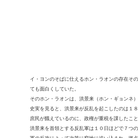
イ・ヨンのそばに仕えるホン・ラオンの存在そ
ても面白くしていた。
そのホン・ラオンは、洪景来（ホン・ギョンネ
史実を見ると、洪景来が反乱を起こしたのは１
庶民が餓えているのに、政権が重税を課したこ
洪景来を首領とする反乱軍は１０日ほどで７つ