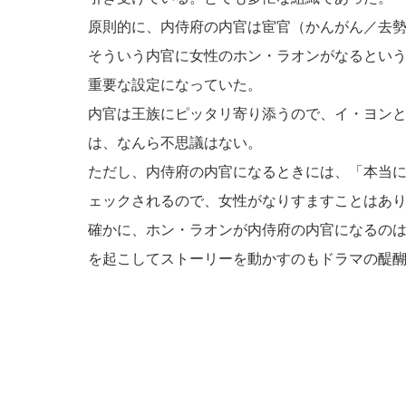
原則的に、内侍府の内官は宦官（かんがん／去
そういう内官に女性のホン・ラオンがなるとい
重要な設定になっていた。
内官は王族にピッタリ寄り添うので、イ・ヨン
は、なんら不思議はない。
ただし、内侍府の内官になるときには、「本当
ェックされるので、女性がなりすますことはあ
確かに、ホン・ラオンが内侍府の内官になるの
を起こしてストーリーを動かすのもドラマの醍