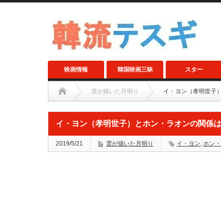
映画情報
韓国映画三昧
スター
雲が描いた月明り
イ・ヨン（孝明世子
イ・ヨン（孝明世子）とホン・ラオンの関係
2019/5/21
雲が描いた月明り
イ・ヨン
,
ホン・